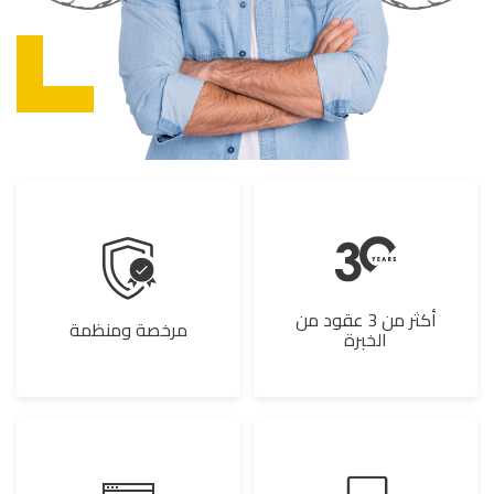
أكثر من 3 عقود من
مرخصة ومنظمة
الخبرة