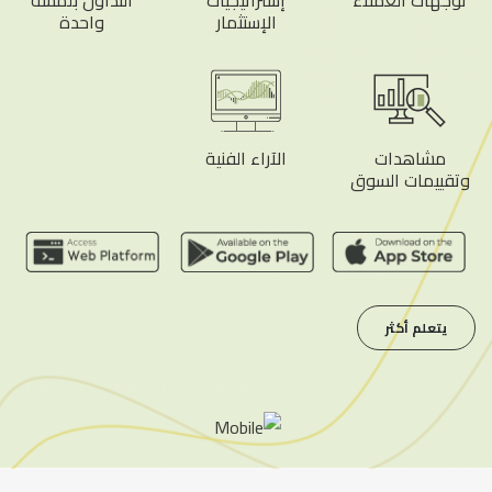
توجهات العملاء
إستراتيجيات
التداول بلمسة
الإستثمار
واحدة
مشاهدات
الآراء الفنية
وتقييمات السوق
يتعلم أكثر