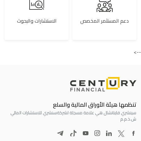
دعم المستثمر المخصص
الاستشارات والبحوث
-->
تنظمها هيئة الأوراق المالية والسلع
سينشري فاينانشال هي علامة مسجلة لشركة
سنشري للاستشارات المالي
ش.ذ.م.م