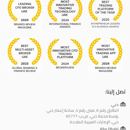
تصل إلينا:
دبي
الطابق رقم 6, مبنى رقم 4, ساحة إعمار دبي
وسط مدينة دبي، ص.ب: 65777،
دبي، الإمارات العربية المتحدة
Abu Dhabi