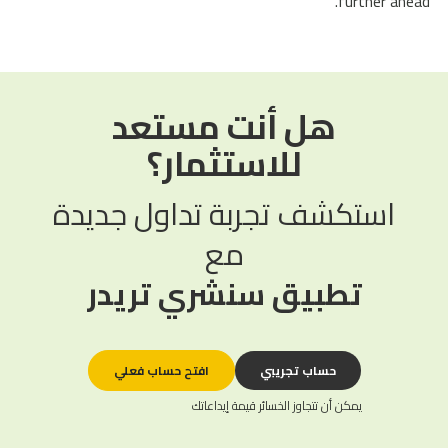
further ahead.
هل أنت مستعد
للاستثمار؟
استكشف تجربة تداول جديدة
مع
تطبيق سنشري تريدر
حساب تجريبي
افتح حساب فعلي
يمكن أن تتجاوز الخسائر قيمة إيداعاتك