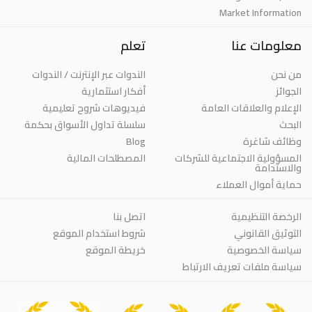
Market Information
معلومات عنا
تعلم
من نحن
الندوات عبر الإنترنت / الندوات
الجوائز
أفكار استثمارية
الإعلام والعلاقات العامة
فيديوهات شروح تعليمية
البحث
سلسلة تداول الأسواق بحكمة
Blog
وظائف شاغرة
المسؤولية الاجتماعية للشركات
المصطلحات المالية
والاستدامة
حماية أموال العملاء
الرخصة التنظيمية
اتصل بنا
التوثيق القانوني
شروط استخدام الموقع
سياسة الخصوصية
خريطة الموقع
سياسة ملفات تعريف الارتباط