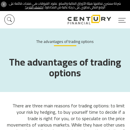
شركة سنشري تنظمها هيئة الأوراق المالية والسلع. عقود الفروقات هي منتجات قائمة على
X
الرفع المالي تنطوي على درجة عالية من المخاطرة.
اكتشف المزيد!
The advantages of trading options
The advantages of trading
options
There are three main reasons for trading options: to limit
your risk by hedging, to buy yourself time to decide if a
trade is right for you, or to speculate on the price
movements of various markets. While they have other uses