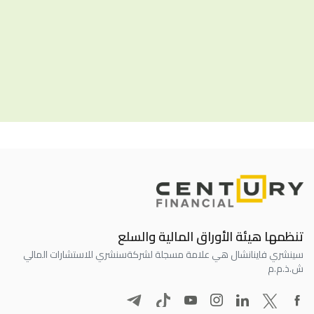
تنظمها هيئة الأوراق المالية والسلع
سينشري فاينانشال هي علامة مسجلة لشركة
سنشري للاستشارات المالي
ش.ذ.م.م