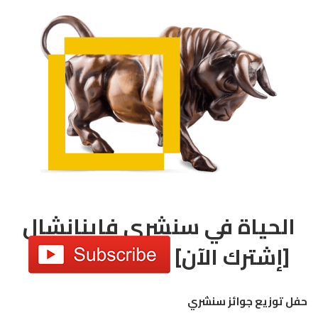
الحياة في سنشري فاينانشال
[إشترك الآن]
حفل توزيع جوائز سنشري