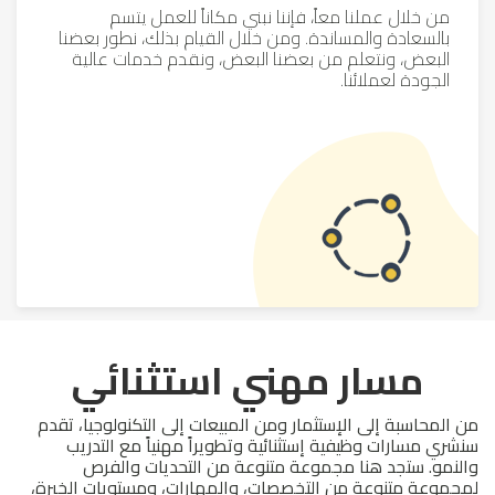
من خلال عملنا معاً، فإننا نبني مكاناً للعمل يتسم
بالسعادة والمساندة. ومن خلال القيام بذلك، نطور بعضنا
البعض، ونتعلم من بعضنا البعض، ونقدم خدمات عالية
الجودة لعملائنا.
مسار مهني استثنائي
من المحاسبة إلى الإستثمار ومن المبيعات إلى التكنولوجيا، تقدم
سنشري مسارات وظيفية إستثنائية وتطويراً مهنياً مع التدريب
والنمو. ستجد هنا مجموعة متنوعة من التحديات والفرص
لمجموعة متنوعة من التخصصات، والمهارات، ومستويات الخبرة،