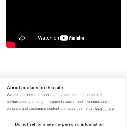
About cookies on this site
We use cookies to collect and analyse information on site
performance and usage, to provide social media features and to
تنظمها هيئة الأوراق المالية والسلع
enhance and customise content and advertisements.
Learn more
سينشري فاينانشال هي علامة مسجلة لشركة
سنشري للاستشارات المالي
ش.ذ.م.م
Do not sell or share my personal information