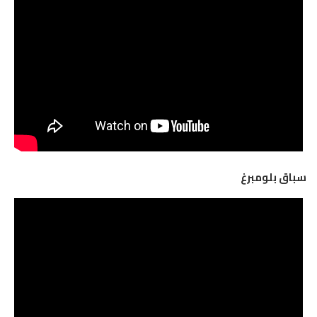
سباق بلومبرغ