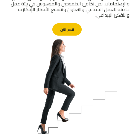
والإهتمامات. نحن نكافئ الطموحين والموهوبين في بيئة عمل
حاضنة للعمل الجماعي والتعاون وتشجيع الأفكار الإبتكارية
والتفكير الإبداعي.
قدم الآن