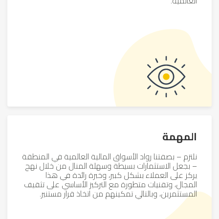
العالمية.
المهمة
نلتزم – بصفتنا رواد الأسواق المالية العالمية في المنطقة
– بجعل الاستثمارات بسيطة وسهلة المنال من خلال نهج
يركز على العملاء بشكل كبير، وخبرة رائدة في هذا
المجال، وتقنيات متطورة مع التركيز الأساسي على تثقيف
المستثمرين، وبالتالي تمكينهم من اتخاذ قرار مستنير.