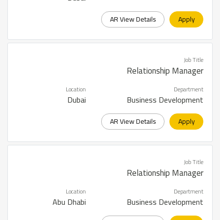
AR View Details
Apply
Job Title
Relationship Manager
Location
Department
Dubai
Business Development
AR View Details
Apply
Job Title
Relationship Manager
Location
Department
Abu Dhabi
Business Development