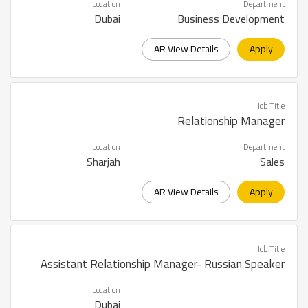
Location
Department
Dubai
Business Development
AR View Details
Apply
Job Title
Relationship Manager
Location
Department
Sharjah
Sales
AR View Details
Apply
Job Title
Assistant Relationship Manager- Russian Speaker
Location
Dubai