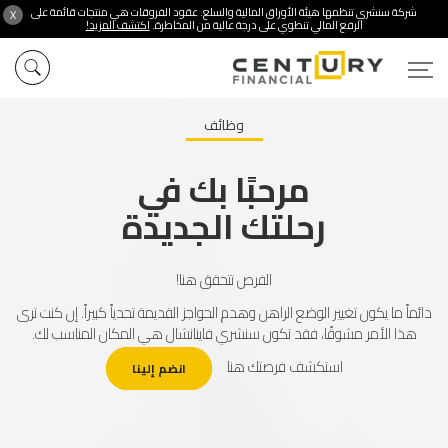
شركة سنشري تنظمها هيئة الأوراق المالية والسلع. عقود الفروقات هي منتجات قائمة على
X
الرفع المالي تنطوي على درجة عالية من المخاطرة.
اكتشف المزيد!
وظائف
مرحبًا بك في
رحلتك الجديدة
الفرص تتحقق هنا!
دائماً ما يكون تغيير الوضع الراهن وهدم الحواجز القديمة تحدياً كبيراً. إن كنت ترى
هذا الأمر مشوقًا، فقد تكون سنشري فاينانشال هي المكان المناسب لك.
استكشف فرصتك هنا
انضم إلينا