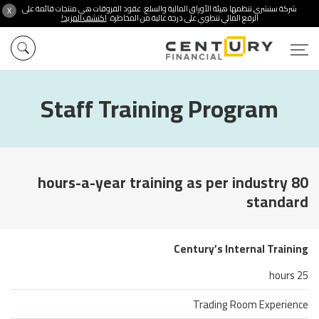
شركة سنشري تنظمها هيئة الأوراق المالية والسلع. عقود الفروقات هي منتجات قائمة على
X
الرفع المالي تنطوي على درجة عالية من المخاطرة.
اكتشف المزيد!
Staff Training Program
80 hours-a-year training as per industry
standard
Century’s Internal Training
25 hours
Trading Room Experience