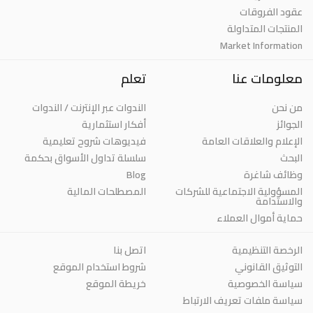
عقود الفروقات
المنتجات المتداولة
Market Information
معلومات عنا
تعلم
من نحن
الندوات عبر الإنترنت / الندوات
الجوائز
أفكار استثمارية
الإعلام والعلاقات العامة
فيديوهات شروح تعليمية
البحث
سلسلة تداول الأسواق بحكمة
وظائف شاغرة
Blog
المسؤولية الاجتماعية للشركات
المصطلحات المالية
والاستدامة
حماية أموال العملاء
الرخصة التنظيمية
اتصل بنا
التوثيق القانوني
شروط استخدام الموقع
سياسة الخصوصية
خريطة الموقع
سياسة ملفات تعريف الارتباط