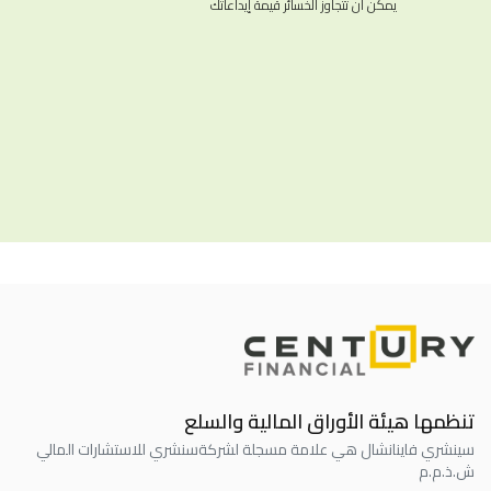
يمكن أن تتجاوز الخسائر قيمة إيداعاتك
تنظمها هيئة الأوراق المالية والسلع
سينشري فاينانشال هي علامة مسجلة لشركة
سنشري للاستشارات المالي
ش.ذ.م.م