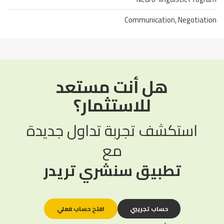
Communication, Negotiation
هل أنت مستعد
للاستثمار؟
استكشف تجربة تداول جديدة
مع
تطبيق سنشري تريدر
حساب تجريبي
افتح حساب فعلي