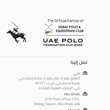
The Official Partner of
تصل إلينا:
دبي
الطابق رقم 6, مبنى رقم 4, ساحة إعمار دبي
وسط مدينة دبي، ص.ب: 65777،
دبي، الإمارات العربية المتحدة
Abu Dhabi
27th Floor, Office 2701,
Shining Towers, Abu Dhabi, UAE
Sharjah