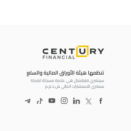
تنظمها هيئة الأوراق المالية والسلع
سينشري فاينانشال هي علامة مسجلة لشركة
سنشري للاستشارات المالي ش.ذ.م.م