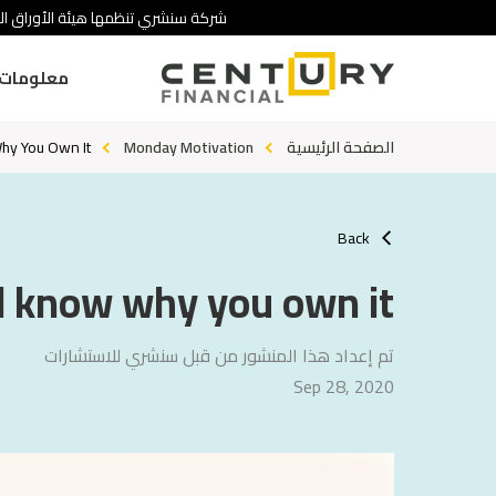
شركة سنشري تنظمها هيئة الأوراق الم
معلومات 
الصفحة الرئيسية
Monday Motivation
y You Own It
Back
 know why you own it
تم إعداد هذا المنشور من قبل سنشري للاستشارات
Sep 28, 2020