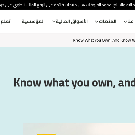
الية والسلع. عقود الفروقات هي منتجات قائمة على الرفع المالي تنطوي على درج
عنا
المنصات
الأسواق المالية
المؤسسية
تعلم
Know What You Own, And Know Wh
Know what you own, and