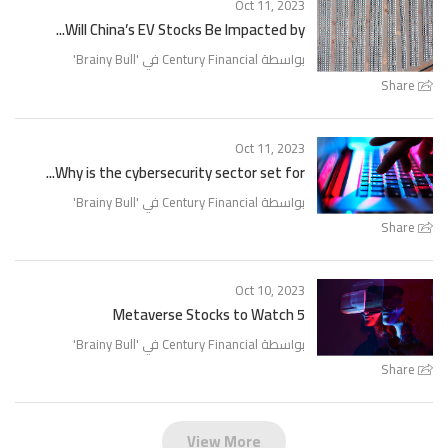
Oct 11, 2023
Will China’s EV Stocks Be Impacted by...
'
Brainy Bull
بواسطة Century Financial في '
Share
Oct 11, 2023
Why is the cybersecurity sector set for...
'
Brainy Bull
بواسطة Century Financial في '
Share
Oct 10, 2023
5 Metaverse Stocks to Watch
'
Brainy Bull
بواسطة Century Financial في '
Share
View More