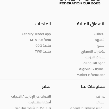
الأسواق المالية
المنصات
Century Trader App
العملات
MT5 Platform
الأسهم
السلع
منصة CQG
مؤشرات الأسواق
منصة TWS
سندات الخزينة
عقود الفروقات
المنتجات المتداولة
Market Information
معلومات عنا
تعلم
من نحن
الندوات عبر الإنترنت / الندوات
الجوائز
أفكار استثمارية
الإعلام والعلاقات العامة
فيديوهات شروح تعليمية