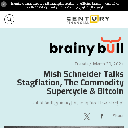
شركة سنشري تنظمها هيئة الأوراق المالية والسلع. عقود الفروقات هي منتجات قائمة على
X
الرفع المالي تنطوي على درجة عالية من المخاطرة.
اكتشف المزيد!
Tuesday, March 30, 2021
Mish Schneider Talks
Stagflation, The Commodity
Supercycle & Bitcoin
تم إعداد هذا المنشور من قبل
سنشري للاستشارات
Share