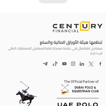
تنظمها هيئة الأوراق المالية والسلع
سينشري فاينانشال هي علامة مسجلة لشركة
سنشري للاستشارات المالي
ش.ذ.م.م
The Official Partner of