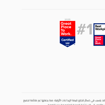
 يتسبب في خسائر تتجاوز قيمة الإيداعات الأولية، مما يجعلها غير ملائمة لجميع