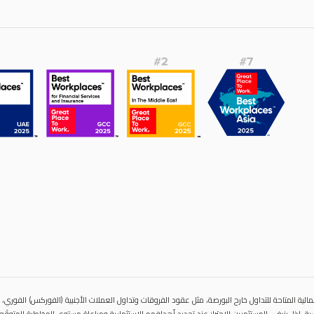
الية المتاحة للتداول خارح البورصة، مثل عقود الفروقات وتداول العملات الأجنبية (الفوركس) الفوري، قد