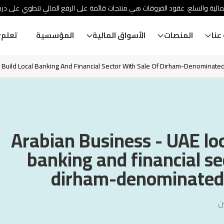
مالية والسلع. عقود الفروقات هي منتجات قائمة على الرفع المالي تنطوي على در
عنا
المنصات
الأسواق المالية
المؤسسية
تعلم
 Build Local Banking And Financial Sector With Sale Of Dirham-Denominate
Arabian Business - UAE loo
banking and financial se
dirham-denominated
ن