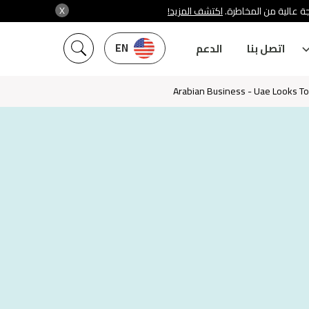
X
جة عالية من المخاطرة
اكتشف المزيد!
EN
اتصل بنا
الدعم
Arabian Business - Uae Looks To