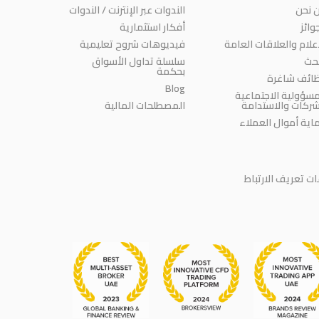
 نحن
الندوات عبر الإنترنت / الندوات
وائز
أفكار استثمارية
إعلام والعلاقات العامة
فيديوهات شروح تعليمية
بحث
سلسلة تداول الأسواق
بحكمة
ائف شاغرة
Blog
مسؤولية الاجتماعية
شركات والاستدامة
المصطلحات المالية
اية أموال العملاء
 تعريف الارتباط