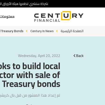
شركة سنشري تنظمها هيئة الأوراق ال.
معلومات 
d Treasury Bonds
Century In News
الصفحة الرئيسية
Wednesday, April 20, 2022
Back
ks to build local
ctor with sale of
 Treasury bonds
تم إعداد هذا المنشور من قبل
بال كريشي