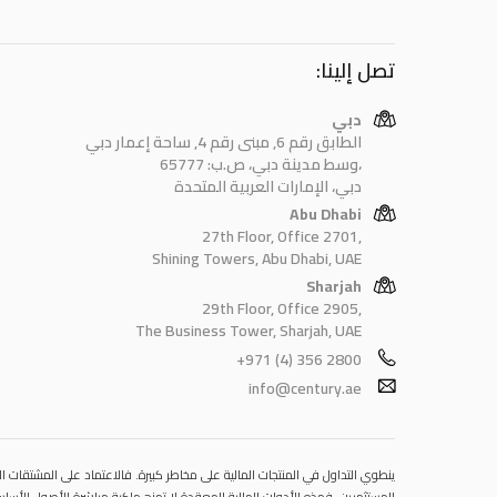
تصل إلينا:
دبي
الطابق رقم 6, مبنى رقم 4, ساحة إعمار دبي
وسط مدينة دبي، ص.ب: 65777،
دبي، الإمارات العربية المتحدة
Abu Dhabi
27th Floor, Office 2701,
Shining Towers, Abu Dhabi, UAE
Sharjah
29th Floor, Office 2905,
The Business Tower, Sharjah, UAE
+971 (4) 356 2800
info@century.ae
ينطوي التداول في المنتجات المالية على مخاطر كبيرة. فالاعتماد على المشتقات الم