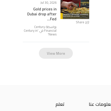
Jul 30, 2026
Gold prices in
Dubai drop after
Fed...
Share
بواسطة Century
Century in
Financial في '
'
News
View More
لومات عنا
تعلم