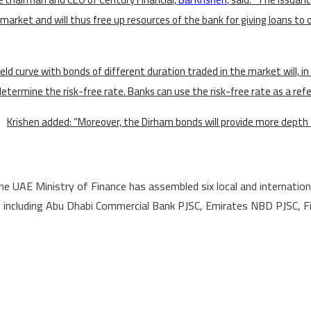
market and will thus free up resources of the bank for giving loans to ot
ield curve with bonds of different duration traded in the market will, in
determine the risk-free rate. Banks can use the risk-free rate as a ref
Krishen added: “Moreover, the Dirham bonds will provide more depth t
he UAE Ministry of Finance has assembled six local and internationa
including Abu Dhabi Commercial Bank PJSC, Emirates NBD PJSC, Fi