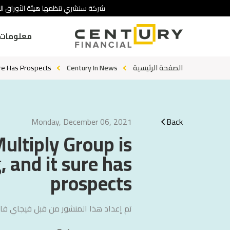
شركة سنشري تنظمها هيئة الأوراق ال.
معلومات 
ure Has Prospects
Century In News
الصفحة الرئيسية
Monday, December 06, 2021
Back
ultiply Group is
, and it sure has
prospects
تم إعداد هذا المنشور من قبل
فيجاي فال