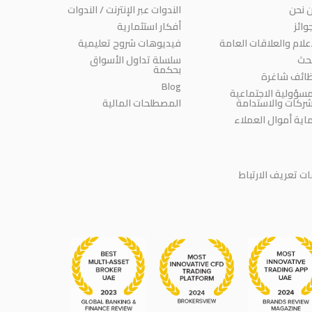
 نحن
الندوات عبر الإنترنت / الندوات
وائز
أفكار استثمارية
إعلام والعلاقات العامة
فيديوهات شروح تعليمية
بحث
سلسلة تداول الأسواق
بحكمة
ائف شاغرة
Blog
مسؤولية الاجتماعية
شركات والاستدامة
المصطلحات المالية
اية أموال العملاء
 تعريف الارتباط