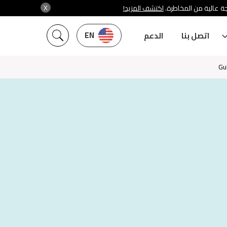
X
جة عالية من المخاطرة
اكتشف المزيد!
EN
اتصل بنا
الدعم
Gu