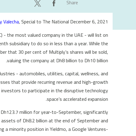
Share
ay Valecha
, Special to The National December 6, 2021
C) - the most valued company in the UAE - will list on
th subsidiary to do so in less than a year. While the
ober that 30 per cent of Multiply’s shares will be sold,
valuing the company at Dh8 billion to Dh10 billion.
ustries - automobiles, utilities, capital, wellness, and
sses that provide recurring revenue and high-growth
 investors to participate in the disruptive technology
space’s accelerated expansion.
 Dh123.7 million for year-to-September, significantly
ad assets of Dh8.2 billion at the end of September and
ng a minority position in Yieldmo, a Google Ventures-