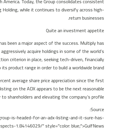
h America. Today, the Group consolidates consistent
olding, while it continues to diversify across high-
return businesses.
Quite an investment appetite
 has been a major aspect of the success. Multiply has
 aggressively acquire holdings in some of the world’s
on criterion in place, seeking tech-driven, financially
its product range in order to build a worldwide brand.
rcent average share price appreciation since the first
 listing on the ADX appears to be the next reasonable
ty to shareholders and elevating the company’s profile.
Source:
roup-is-headed-for-an-adx-listing-and-it-sure-has-
ospects-1.84146029/" style="color: blue;">GulfNews