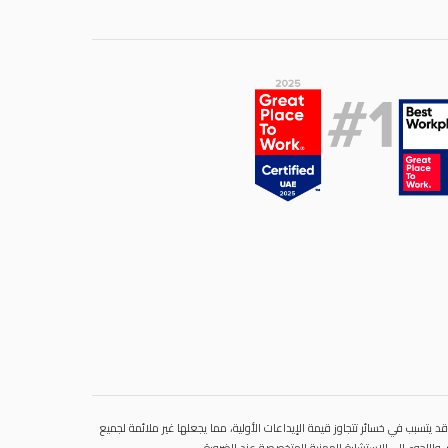
 يتسبب في خسائر تتجاوز قيمة الإيداعات الأولية، مما يجعلها غير ملائمة لجميع