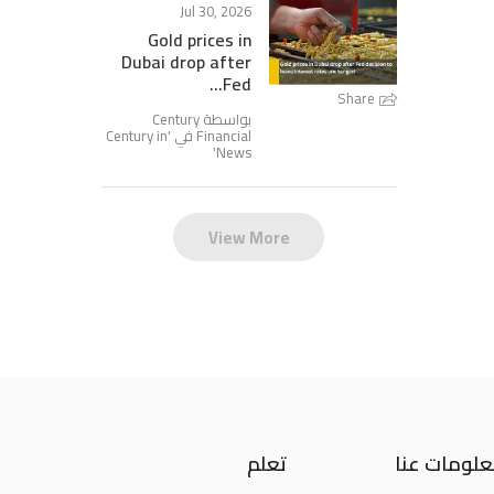
Jul 30, 2026
Gold prices in
Dubai drop after
Fed...
Share
بواسطة Century
Century in
Financial في '
'
News
View More
لومات عنا
تعلم