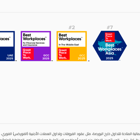
الية المتاحة للتداول خارح البورصة، مثل عقود الفروقات وتداول العملات الأجنبية (الفوركس) الفوري، قد