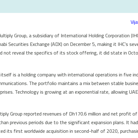
Vij
ltiply Group, a subsidiary of International Holding Corporation (IH
abi Securities Exchange (ADX) on December 5, making it IHC’s seven
id not reveal the specifics of its stock offering, it did state in Oct
 itself is a holding company with international operations in five ind
munications. The portfolio maintains a mix between stable busine
prises. Technology is growing at an exponential rate, allowing UAE
iply Group reported revenues of Dh170.6 million and net profit of
than previous periods due to the significant expansion plans. It h
ed its first worldwide acquisition in second-half of 2020, purchasi