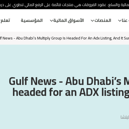
مالية والسلع. عقود الفروقات هي منتجات قائمة على الرفع المالي تنطوي على در
عنا
المنصات
الأسواق المالية
المؤسسية
تعلم
lf News - Abu Dhabi’s Multiply Group Is Headed For An Adx Listing, And It S
Gulf News - Abu Dhabi’s M
headed for an ADX listing
يتشا