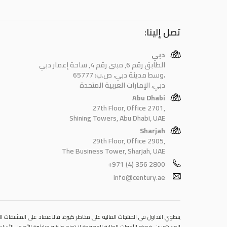
تصل إلينا:
دبي
الطابق رقم 6, مبنى رقم 4, ساحة إعمار دبي
وسط مدينة دبي، ص.ب: 65777،
دبي، الإمارات العربية المتحدة
Abu Dhabi
27th Floor, Office 2701,
Shining Towers, Abu Dhabi, UAE
Sharjah
29th Floor, Office 2905,
The Business Tower, Sharjah, UAE
+971 (4) 356 2800
info@century.ae
ينطوي التداول في المنتجات المالية على مخاطر كبيرة. فالاعتماد على المشتقات الم