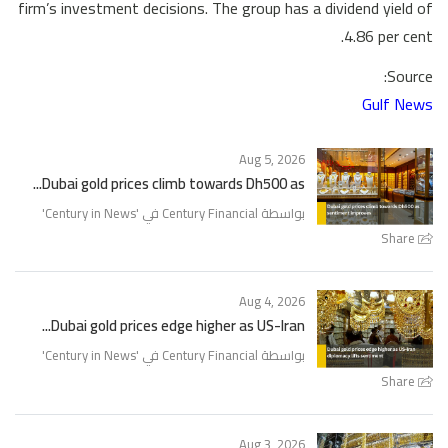
firm’s investment decisions. The group has a dividend yield of
4.86 per cent.
Source:
Gulf News
Aug 5, 2026
Dubai gold prices climb towards Dh500 as...
'
Century in News
بواسطة Century Financial في '
Share
Aug 4, 2026
Dubai gold prices edge higher as US-Iran...
'
Century in News
بواسطة Century Financial في '
Share
Aug 3, 2026