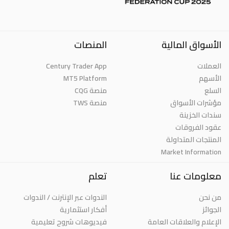
الأسواق المالية
المنصات
Century Trader App
العملات
MT5 Platform
الأسهم
السلع
منصة CQG
مؤشرات الأسواق
منصة TWS
سندات الخزينة
عقود الفروقات
المنتجات المتداولة
Market Information
معلومات عنا
تعلم
من نحن
الندوات عبر الإنترنت / الندوات
الجوائز
أفكار استثمارية
الإعلام والعلاقات العامة
فيديوهات شروح تعليمية