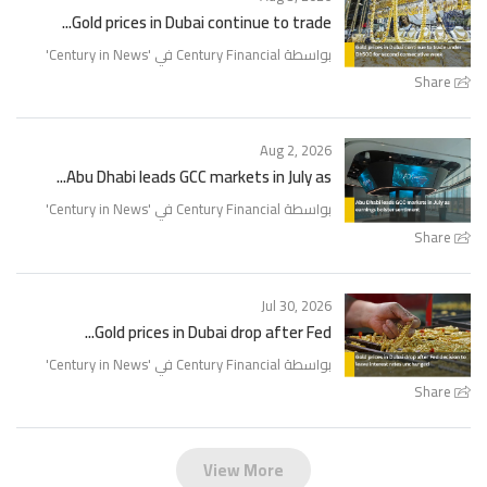
Gold prices in Dubai continue to trade...
'
Century in News
بواسطة Century Financial في '
Share
Aug 2, 2026
Abu Dhabi leads GCC markets in July as...
'
Century in News
بواسطة Century Financial في '
Share
Jul 30, 2026
Gold prices in Dubai drop after Fed...
'
Century in News
بواسطة Century Financial في '
Share
View More