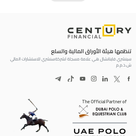
تنظمها هيئة الأوراق المالية والسلع
سينشري فاينانشال هي علامة مسجلة لشركة
سنشري للاستشارات المالي
ش.ذ.م.م
The Official Partner of