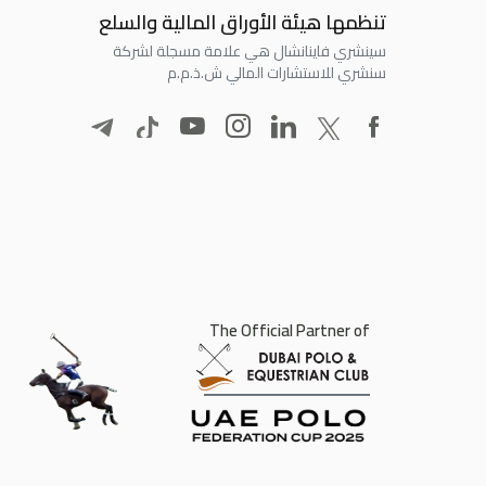
تنظمها هيئة الأوراق المالية والسلع
سينشري فاينانشال هي علامة مسجلة لشركة
سنشري للاستشارات المالي ش.ذ.م.م
The Official Partner of