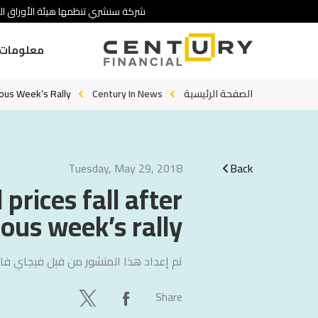
شركة سنشري تنظمها هيئة الأوراق الم
معلومات 
الصفحة الرئيسية
Century In News
ious Week’s Rally
Tuesday, May 29, 2018
Back
prices fall after
ous week’s rally
تم إعداد هذا المنشور من قبل
فيجاي فال
Share