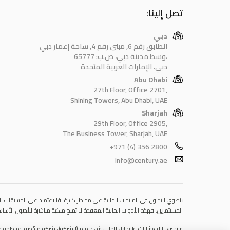
تصل إلينا:
دبي
الطابق رقم 6, مبنى رقم 4, ساحة إعمار دبي
وسط مدينة دبي، ص.ب: 65777،
دبي، الإمارات العربية المتحدة
Abu Dhabi
27th Floor, Office 2701,
Shining Towers, Abu Dhabi, UAE
Sharjah
29th Floor, Office 2905,
The Business Tower, Sharjah, UAE
+971 (4) 356 2800
info@century.ae
ينطوي التداول في المنتجات المالية على مخاطر كبيرة. فالاعتماد على المشتقات الم
المستثمرين. فهذه الأدوات المالية المعقدة لا تمنح ملكية مباشرة للأصول الأساسي