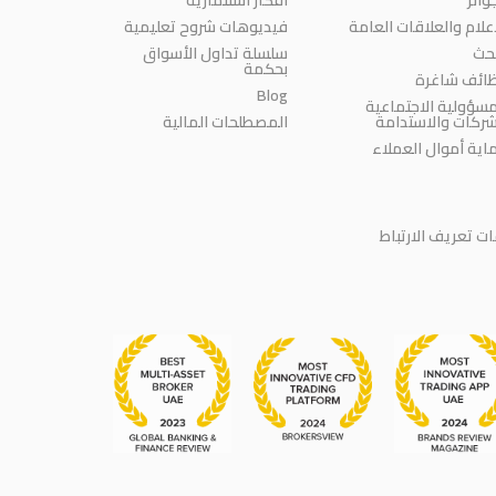
إعلام والعلاقات العامة
فيديوهات شروح تعليمية
بحث
سلسلة تداول الأسواق
بحكمة
ائف شاغرة
Blog
مسؤولية الاجتماعية
شركات والاستدامة
المصطلحات المالية
اية أموال العملاء
 تعريف الارتباط