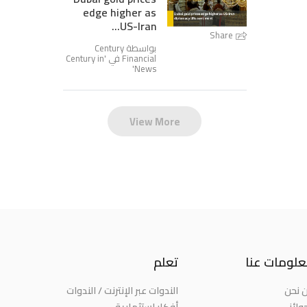
edge higher as
US-Iran...
Share
بواسطة Century
Financial في '
Century in
'
News
View More
لومات عنا
تعلم
 نحن
الندوات عبر الإنترنت / الندوات
وائز
أفكار استثمارية