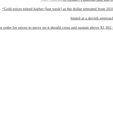
“Gold prices edged higher [last week] as the dollar retreated from 201
hinted at a dovish approach
In order for prices to move up it should cross and sustain above $1,30