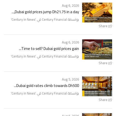
Aug 6, 2026
Dubai gold prices jump Dh21.75 in a day,...
'
Century in News
بواسطة Century Financial في '
Share
Aug 6, 2026
Time to sell? Dubai gold prices gain...
'
Century in News
بواسطة Century Financial في '
Share
Aug 5, 2026
Dubai gold rates climb towards Dh500...
'
Century in News
بواسطة Century Financial في '
Share