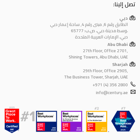
تصل إلينا:
دبي
الطابق رقم 6, مبنى رقم 4, ساحة إعمار دبي
وسط مدينة دبي، ص.ب: 65777،
دبي، الإمارات العربية المتحدة
Abu Dhabi
27th Floor, Office 2701,
Shining Towers, Abu Dhabi, UAE
Sharjah
29th Floor, Office 2905,
The Business Tower, Sharjah, UAE
+971 (4) 356 2800
info@century.ae