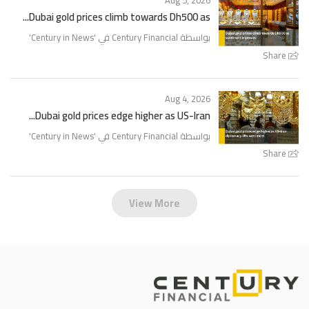
Aug 5, 2026
Dubai gold prices climb towards Dh500 as...
'
Century in News
بواسطة Century Financial في '
Share
Aug 4, 2026
Dubai gold prices edge higher as US-Iran...
'
Century in News
بواسطة Century Financial في '
Share
View More