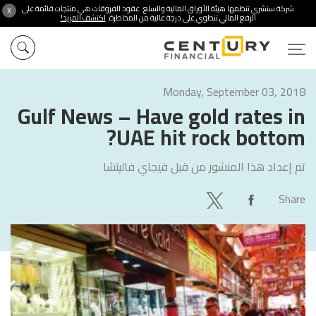
شركة سنشري تنظمها هيئة الأوراق المالية والسلع. عقود الفروقات هي منتجات قائمة على
X
الرفع المالي تنطوي على درجة عالية من المخاطرة.
اكتشف المزيد!
Monday, September 03, 2018
Gulf News – Have gold rates in
UAE hit rock bottom?
تم إعداد هذا المنشور من قبل
فيجاي فاليتشا
Share