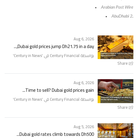
Arabian Post Wire
AbuDhabi 2
.
Aug 6, 2026
Dubai gold prices jump Dh21.75 in a day,...
'
Century in News
بواسطة Century Financial في '
Share
Aug 6, 2026
Time to sell? Dubai gold prices gain...
'
Century in News
بواسطة Century Financial في '
Share
Aug 5, 2026
Dubai gold rates climb towards Dh500...