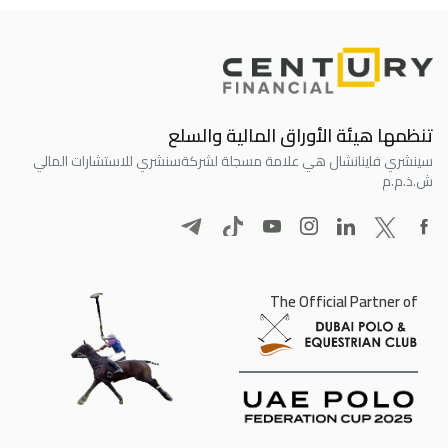
تنظمها هيئة الأوراق المالية والسلع
سينشري فاينانشال هي علامة مسجلة لشركة
سنشري للاستشارات المالي
ش.ذ.م.م
The Official Partner of