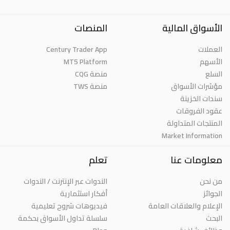
الأسواق المالية
المنصات
Century Trader App
العملات
MT5 Platform
الأسهم
السلع
منصة CQG
مؤشرات الأسواق
منصة TWS
سندات الخزينة
عقود الفروقات
المنتجات المتداولة
Market Information
معلومات عنا
تعلم
من نحن
الندوات عبر الإنترنت / الندوات
الجوائز
أفكار استثمارية
الإعلام والعلاقات العامة
فيديوهات شروح تعليمية
البحث
سلسلة تداول الأسواق بحكمة