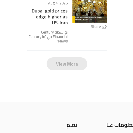
Aug 4, 2026
Dubai gold prices
edge higher as
US-Iran...
Share
بواسطة Century
Century in
Financial في '
'
News
View More
لومات عنا
تعلم