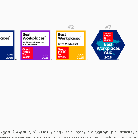
الية المتاحة للتداول خارح البورصة، مثل عقود الفروقات وتداول العملات الأجنبية (الفوركس) الفوري، قد