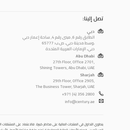
تصل إلينا:
دبي
الطابق رقم 6, مبنى رقم 4, ساحة إعمار دبي
وسط مدينة دبي، ص.ب: 65777،
دبي، الإمارات العربية المتحدة
Abu Dhabi
27th Floor, Office 2701,
Shining Towers, Abu Dhabi, UAE
Sharjah
29th Floor, Office 2905,
The Business Tower, Sharjah, UAE
+971 (4) 356 2800
info@century.ae
ينطوي التداول في المنتجات المالية على مخاطر كبيرة. فالاعتماد على المشتقات الم