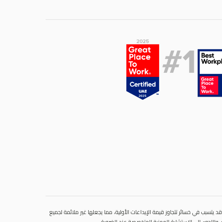
 يتسبب في خسائر تتجاوز قيمة الإيداعات الأولية، مما يجعلها غير ملائمة لجميع