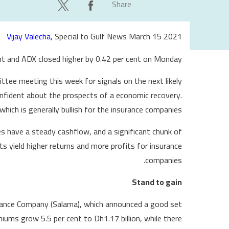
Share
Vijay Valecha
, Special to Gulf News March 15 2021
t and ADX closed higher by 0.42 per cent on Monday.
tee meeting this week for signals on the next likely
onfident about the prospects of a economic recovery.
which is generally bullish for the insurance companies.
s have a steady cashflow, and a significant chunk of
s yield higher returns and more profits for insurance
companies.
Stand to gain
urance Company (Salama), which announced a good set
miums grow 5.5 per cent to Dh1.17 billion, while there