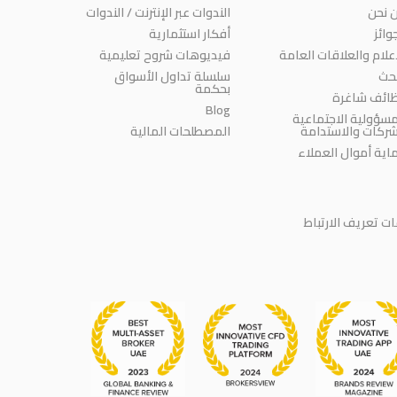
 نحن
الندوات عبر الإنترنت / الندوات
وائز
أفكار استثمارية
إعلام والعلاقات العامة
فيديوهات شروح تعليمية
بحث
سلسلة تداول الأسواق
بحكمة
ائف شاغرة
Blog
مسؤولية الاجتماعية
شركات والاستدامة
المصطلحات المالية
اية أموال العملاء
 تعريف الارتباط