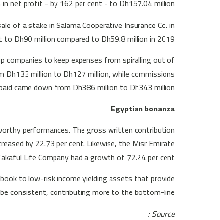
in net profit - by 162 per cent - to Dh157.04 million.
ale of a stake in Salama Cooperative Insurance Co. in
t to Dh90 million compared to Dh59.8 million in 2019.
p companies to keep expenses from spiralling out of
om Dh133 million to Dh127 million, while commissions
paid came down from Dh386 million to Dh343 million.
Egyptian bonanza
eworthy performances. The gross written contribution
creased by 22.73 per cent. Likewise, the Misr Emirate
akaful Life Company had a growth of 72.24 per cent..
 book to low-risk income yielding assets that provide
 consistent, contributing more to the bottom-line.
Source :