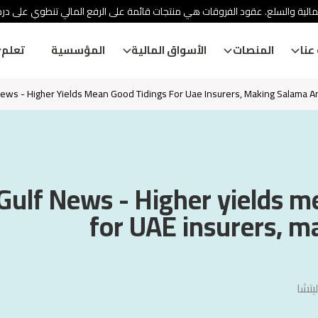
مالية والسلع. عقود الفروقات هي منتجات قائمة على الرفع المالي تنطوي على در
عنا
المنصات
الأسواق المالية
المؤسسية
تعلم
News - Higher Yields Mean Good Tidings For Uae Insurers, Making Salama An
Gulf News - Higher yields m
for UAE insurers, 
يتشا