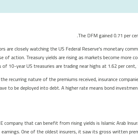
The DFM gained 0.71 per cen
ors are closely watching the US Federal Reserve's monetary commit
se of action. Treasury yields are rising as markets become more c
s of 10-year US treasuries are trading near highs at 1.62 per cent, 
the recurring nature of the premiums received, insurance companie
 have to be deployed into debt. A higher rate means bond investment
 company that can benefit from rising yields is Islamic Arab Ins
earnings. One of the oldest insurers, it saw its gross written pre