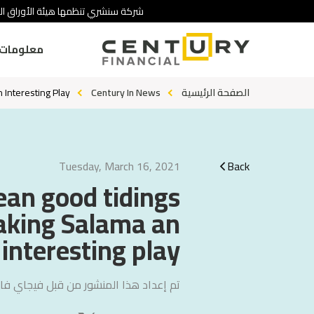
شركة سنشري تنظمها هيئة الأوراق ال.
معلومات 
 Interesting Play
Century In News
الصفحة الرئيسية
Tuesday, March 16, 2021
Back
ean good tidings
making Salama an
interesting play
تم إعداد هذا المنشور من قبل
فيجاي فال