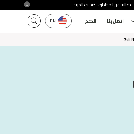
X
جة عالية من المخاطرة
اكتشف المزيد!
EN
اتصل بنا
الدعم
Gulf 