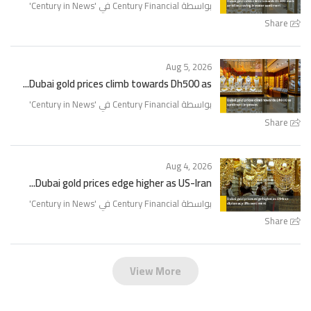
'
Century in News
بواسطة Century Financial في '
Share
Aug 5, 2026
Dubai gold prices climb towards Dh500 as...
'
Century in News
بواسطة Century Financial في '
Share
Aug 4, 2026
Dubai gold prices edge higher as US-Iran...
'
Century in News
بواسطة Century Financial في '
Share
View More