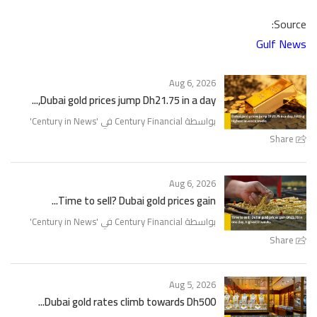
Source:
Gulf News
Aug 6, 2026
Dubai gold prices jump Dh21.75 in a day,...
'
Century in News
بواسطة Century Financial في '
Share
Aug 6, 2026
Time to sell? Dubai gold prices gain...
'
Century in News
بواسطة Century Financial في '
Share
Aug 5, 2026
Dubai gold rates climb towards Dh500...