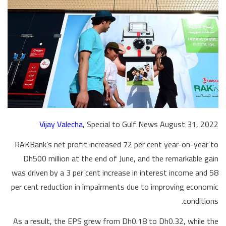
Vijay Valecha
, Special to Gulf News August 31, 2022
RAKBank’s net profit increased 72 per cent year-on-year to
Dh500 million at the end of June, and the remarkable gain
was driven by a 3 per cent increase in interest income and 58
per cent reduction in impairments due to improving economic
conditions.
As a result, the EPS grew from Dh0.18 to Dh0.32, while the