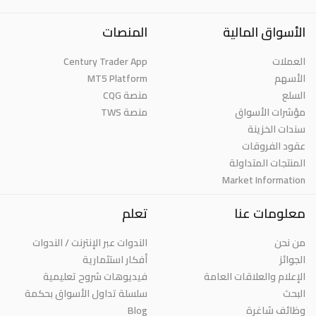
الأسواق المالية
المنصات
Century Trader App
العملات
MT5 Platform
الأسهم
السلع
منصة CQG
مؤشرات الأسواق
منصة TWS
سندات الخزينة
عقود الفروقات
المنتجات المتداولة
Market Information
معلومات عنا
تعلم
من نحن
الندوات عبر الإنترنت / الندوات
الجوائز
أفكار استثمارية
الإعلام والعلاقات العامة
فيديوهات شروح تعليمية
البحث
سلسلة تداول الأسواق بحكمة
Blog
وظائف شاغرة