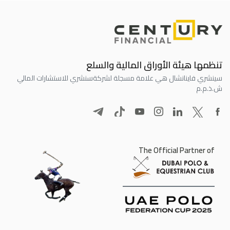
تنظمها هيئة الأوراق المالية والسلع
سينشري فاينانشال هي علامة مسجلة لشركة
سنشري للاستشارات المالي
ش.ذ.م.م
The Official Partner of