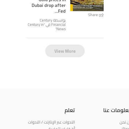
Dubai drop after
Fed...
Share
بواسطة Century
Financial في '
Century in
'
News
View More
لومات عنا
تعلم
 نحن
الندوات عبر الإنترنت / الندوات
وائز
أفكار استثمارية