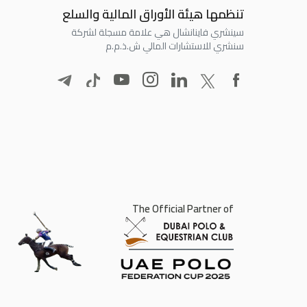
تنظمها هيئة الأوراق المالية والسلع
سينشري فاينانشال هي علامة مسجلة لشركة
سنشري للاستشارات المالي ش.ذ.م.م
The Official Partner of