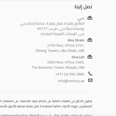
تصل إلينا:
دبي
الطابق رقم 6, مبنى رقم 4, ساحة إعمار دبي
وسط مدينة دبي، ص.ب: 65777،
دبي، الإمارات العربية المتحدة
Abu Dhabi
27th Floor, Office 2701,
Shining Towers, Abu Dhabi, UAE
Sharjah
29th Floor, Office 2905,
The Business Tower, Sharjah, UAE
+971 (4) 356 2800
info@century.ae
ينطوي التداول في المنتجات المالية على مخاطر كبيرة. فالاعتماد على المشتقات الم
المستثمرين. فهذه الأدوات المالية المعقدة لا تمنح ملكية مباشرة للأصول الأساسي