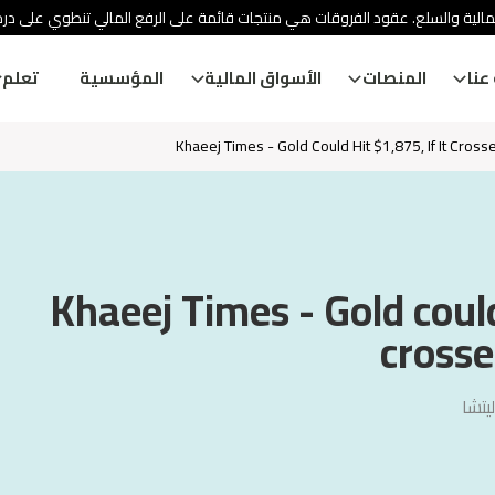
الية والسلع. عقود الفروقات هي منتجات قائمة على الرفع المالي تنطوي على درج
عنا
المنصات
الأسواق المالية
المؤسسية
تعلم
Khaeej Times - Gold Could Hit $1,875, If It Cross
Khaeej Times - Gold could 
crosse
يتشا