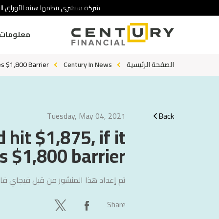
شركة سنشري تنظمها هيئة الأوراق الم
معلومات 
الصفحة الرئيسية
Century In News
es $1,800 Barrier
Tuesday, May 04, 2021
Back
hit $1,875, if it
s $1,800 barrier
تم إعداد هذا المنشور من قبل
فيجاي فال
Share