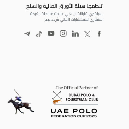
تنظمها هيئة الأوراق المالية والسلع
سينشري فاينانشال هي علامة مسجلة لشركة
سنشري للاستشارات المالي ش.ذ.م.م
The Official Partner of