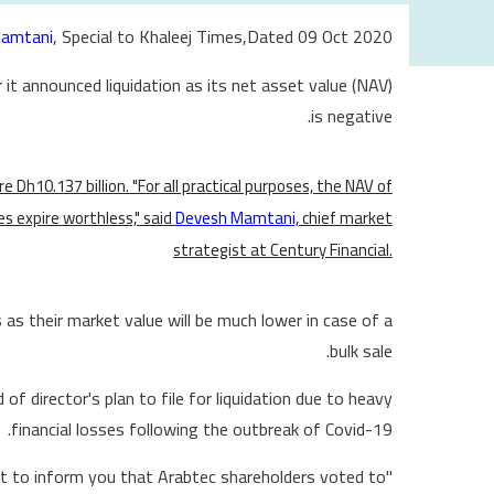
amtani
, Special to Khaleej Times,Dated 09 Oct 2020
it announced liquidation as its net asset value (NAV)
is negative.
re Dh10.137 billion. "For all practical purposes, the NAV of
s expire worthless," said
Devesh Mamtani,
chief market
strategist at Century Financial.
 as their market value will be much lower in case of a
bulk sale.
 director's plan to file for liquidation due to heavy
financial losses following the outbreak of Covid-19.
et to inform you that Arabtec shareholders voted to