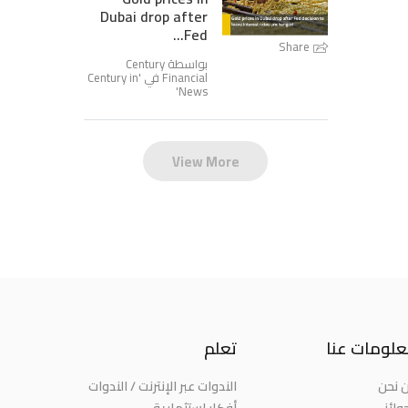
Dubai drop after
Fed...
Share
بواسطة Century
Century in
Financial في '
'
News
View More
لومات عنا
تعلم
 نحن
الندوات عبر الإنترنت / الندوات
وائز
أفكار استثمارية