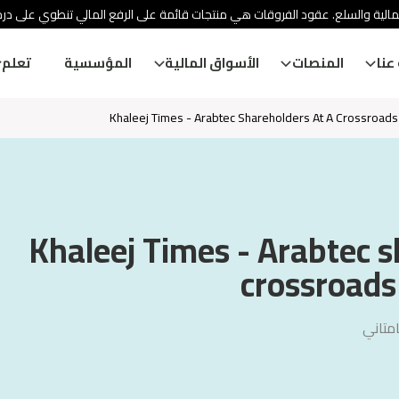
مالية والسلع. عقود الفروقات هي منتجات قائمة على الرفع المالي تنطوي على در
عنا
المنصات
الأسواق المالية
المؤسسية
تعلم
Khaleej Times - Arabtec Shareholders At A Crossroads
Khaleej Times - Arabtec s
crossroads 
متاني