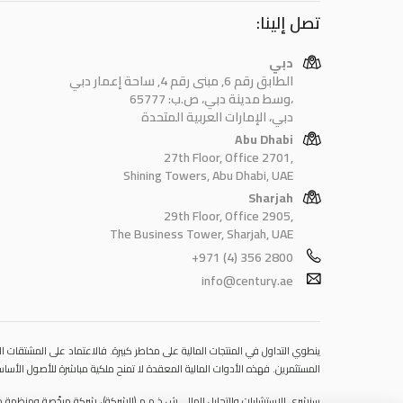
تصل إلينا:
دبي
الطابق رقم 6, مبنى رقم 4, ساحة إعمار دبي
وسط مدينة دبي، ص.ب: 65777،
دبي، الإمارات العربية المتحدة
Abu Dhabi
27th Floor, Office 2701,
Shining Towers, Abu Dhabi, UAE
Sharjah
29th Floor, Office 2905,
The Business Tower, Sharjah, UAE
+971 (4) 356 2800
info@century.ae
ينطوي التداول في المنتجات المالية على مخاطر كبيرة. فالاعتماد على المشتقات الم
المستثمرين. فهذه الأدوات المالية المعقدة لا تمنح ملكية مباشرة للأصول الأساس.