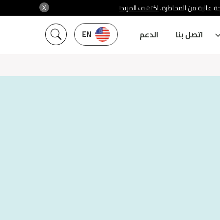
X
جة عالية من المخاطرة
اكتشف المزيد!
EN
اتصل بنا
الدعم