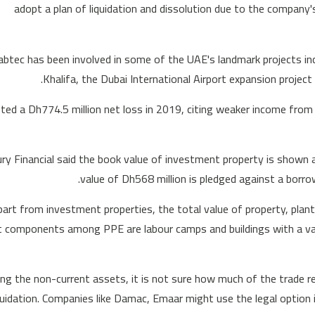
adopt a plan of liquidation and dissolution due to the company's
abtec has been involved in some of the UAE's landmark projects in
Khalifa, the Dubai International Airport expansion projec
sted a Dh774.5 million net loss in 2019, citing weaker income from i
ry Financial said the book value of investment property is shown as
value of Dh568 million is pledged against a bor
art from investment properties, the total value of property, plan
t components among PPE are labour camps and buildings with a val
ng the non-current assets, it is not sure how much of the trade rec
quidation. Companies like Damac, Emaar might use the legal option i