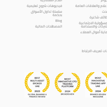
إعلام والعلاقات العامة
فيديوهات شروح تعليمية
بحث
سلسلة تداول الأسواق
بحكمة
ائف شاغرة
Blog
مسؤولية الاجتماعية
شركات والاستدامة
المصطلحات المالية
اية أموال العملاء
 تعريف الارتباط