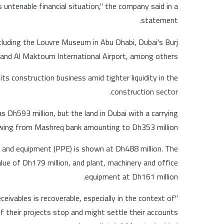
 untenable financial situation," the company said in a
statement.
cluding the Louvre Museum in Abu Dhabi, Dubai's Burj
t and Al Maktoum International Airport, among others.
ts construction business amid tighter liquidity in the
construction sector.
 Dh593 million, but the land in Dubai with a carrying
rowing from Mashreq bank amounting to Dh353 million.
t and equipment (PPE) is shown at Dh488 million. The
ue of Dh179 million, and plant, machinery and office
equipment at Dh161 million.
eivables is recoverable, especially in the context of
f their projects stop and might settle their accounts