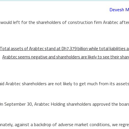
Devesh M
would left for the shareholders of construction firm Arabtec after 
Total assets of Arabtec stand at Dh7.379 billion while total liabilities a
Arabtec seems negative and shareholders are likely to see their share
id Arabtec shareholders are not likely to get much from its assets
n September 30, Arabtec Holding shareholders approved the board of
unately, against a backdrop of adverse market conditions, we regr