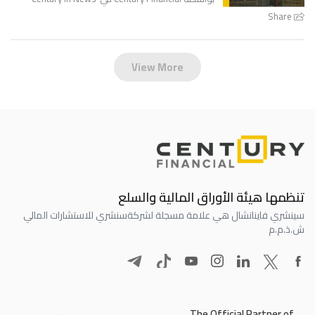
Share
View More
تنظمها هيئة الأوراق المالية والسلع
سينشري فاينانشال هي علامة مسجلة لشركة
سنشري للاستشارات المالي
ش.ذ.م.م
The Official Partner of