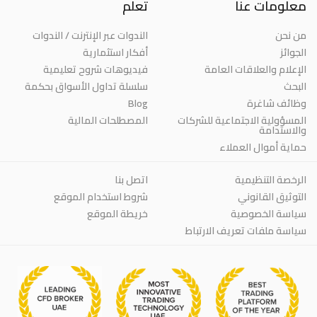
معلومات عنا
تعلم
من نحن
الندوات عبر الإنترنت / الندوات
الجوائز
أفكار استثمارية
الإعلام والعلاقات العامة
فيديوهات شروح تعليمية
البحث
سلسلة تداول الأسواق بحكمة
Blog
وظائف شاغرة
المسؤولية الاجتماعية للشركات
المصطلحات المالية
والاستدامة
حماية أموال العملاء
الرخصة التنظيمية
اتصل بنا
التوثيق القانوني
شروط استخدام الموقع
سياسة الخصوصية
خريطة الموقع
سياسة ملفات تعريف الارتباط