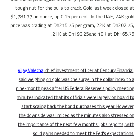
tough nut for the bulls to crack. Gold last week closed at
$1,781.77 an ounce, up 0.15 per cent. In the UAE, 24K gold
price was trading at Dh215.75 per gram, 22K at Dh202.75,
21K at Dh193.25and 18K at Dh165.75.
Vijay Valecha
, chief investment officer at Century Financial,
said weighing on gold was the surge in the dollar index to a
nine-month peak after US Federal Reserve's policy meeting
minutes indicated that its officials were largely on board to
start scaling back the bond purchases this year. However,
the downside was limited as the minutes also stressed on
the importance of the next few months' jobs reports, with
solid gains needed to meet the Fed's expectations.