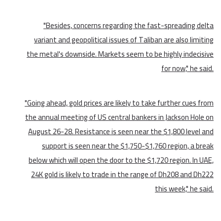
"Besides, concerns regarding the fast-spreading delta
variant and geopolitical issues of Taliban are also limiting
the metal's downside. Markets seem to be highly indecisive
for now," he said.
"Going ahead, gold prices are likely to take further cues from
the annual meeting of US central bankers in Jackson Hole on
August 26-28. Resistance is seen near the $1,800 level and
support is seen near the $1,750-$1,760 region, a break
below which will open the door to the $1,720 region. In UAE,
24K gold is likely to trade in the range of Dh208 and Dh222
this week," he said.