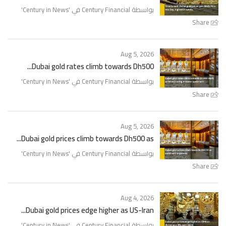
'
Century in News
بواسطة Century Financial في '
Share
Aug 5, 2026
Dubai gold rates climb towards Dh500...
'
Century in News
بواسطة Century Financial في '
Share
Aug 5, 2026
Dubai gold prices climb towards Dh500 as...
'
Century in News
بواسطة Century Financial في '
Share
Aug 4, 2026
Dubai gold prices edge higher as US-Iran...
'
Century in News
بواسطة Century Financial في '