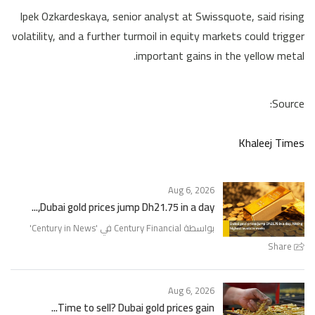
Ipek Ozkardeskaya, senior analyst at Swissquote, said rising
volatility, and a further turmoil in equity markets could trigger
important gains in the yellow metal.
Source:
Khaleej Times
Aug 6, 2026
Dubai gold prices jump Dh21.75 in a day,...
'
Century in News
بواسطة Century Financial في '
Share
Aug 6, 2026
Time to sell? Dubai gold prices gain...