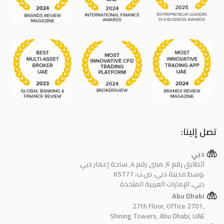
تصل إلينا:
دبي
الطابق رقم 6, مبنى رقم 4, ساحة إعمار دبي
وسط مدينة دبي، ص.ب: 65777،
دبي، الإمارات العربية المتحدة
Abu Dhabi
27th Floor, Office 2701,
Shining Towers, Abu Dhabi, UAE