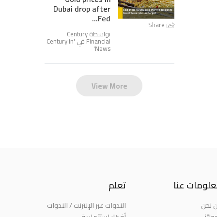
Dubai drop after
Fed...
Share
بواسطة Century
Century in
Financial في '
'
News
View More
لومات عنا
تعلم
 نحن
الندوات عبر الإنترنت / الندوات
وائز
أفكار استثمارية