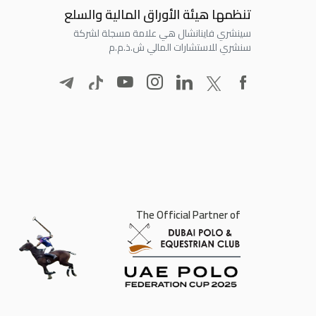
تنظمها هيئة الأوراق المالية والسلع
سينشري فاينانشال هي علامة مسجلة لشركة
سنشري للاستشارات المالي ش.ذ.م.م
The Official Partner of