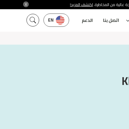
X
جة عالية من المخاطرة
اكتشف المزيد!
EN
اتصل بنا
الدعم
K