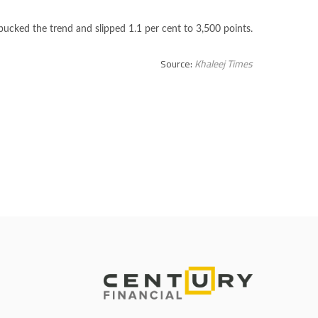
cked the trend and slipped 1.1 per cent to 3,500 points.
Source:
Khaleej Times