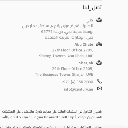
تصل إلينا:
دبي
الطابق رقم 6, مبنى رقم 4, ساحة إعمار دبي
وسط مدينة دبي، ص.ب: 65777،
دبي، الإمارات العربية المتحدة
Abu Dhabi
27th Floor, Office 2701,
Shining Towers, Abu Dhabi, UAE
Sharjah
29th Floor, Office 2905,
The Business Tower, Sharjah, UAE
+971 (4) 356 2800
info@century.ae
ينطوي التداول في المنتجات المالية على مخاطر كبيرة. فالاعتماد على المشتقات الم
المستثمرين. فهذه الأدوات المالية المعقدة لا تمنح ملكية مباشرة للأصول الأساس.