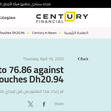
شركة سنشري تنظمها هيئة الأوراق ال.
معلومات 
, Touches Dh20.94
Century In News
الصفحة الرئيسية
Thursday, April 16, 2020
Back
to 76.86 against
 touches Dh20.94
تم إعداد هذا المنشور من قبل
فيجاي فال
Share