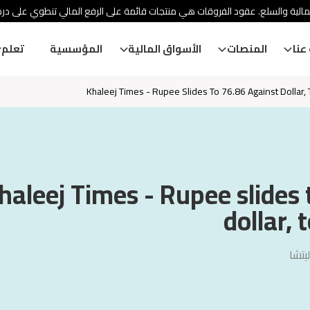
مالية والسلع. عقود الفروقات هي منتجات قائمة على الرفع المالي تنطوي على در
عنا
المنصات
الأسواق المالية
المؤسسية
تعلم
Khaleej Times - Rupee Slides To 76.86 Against Dollar
haleej Times - Rupee slides 
dollar,
يتشا