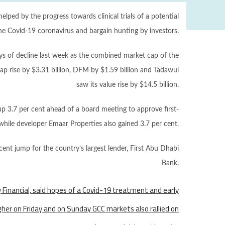
ped by the progress towards clinical trials of a potential
he Covid-19 coronavirus and bargain hunting by investors.
 of decline last week as the combined market cap of the
ap rise by $3.31 billion, DFM by $1.59 billion and Tadawul
saw its value rise by $14.5 billion.
 3.7 per cent ahead of a board meeting to approve first-
while developer Emaar Properties also gained 3.7 per cent.
ent jump for the country’s largest lender, First Abu Dhabi
Bank.
y Financial, said hopes of a Covid-19 treatment and early
gher on Friday and on Sunday GCC markets also rallied on