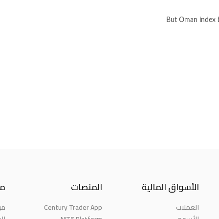
But Oman index bu
الأسواق المالية
المنصات
مع
من
Century Trader App
العملات
الج
MT5 Platform
الأسهم