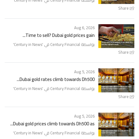
'
Century in News
بواسطة Century Financial في '
Share
Aug 6, 2026
Time to sell? Dubai gold prices gain...
'
Century in News
بواسطة Century Financial في '
Share
Aug 5, 2026
Dubai gold rates climb towards Dh500...
'
Century in News
بواسطة Century Financial في '
Share
Aug 5, 2026
Dubai gold prices climb towards Dh500 as...
'
Century in News
بواسطة Century Financial في '