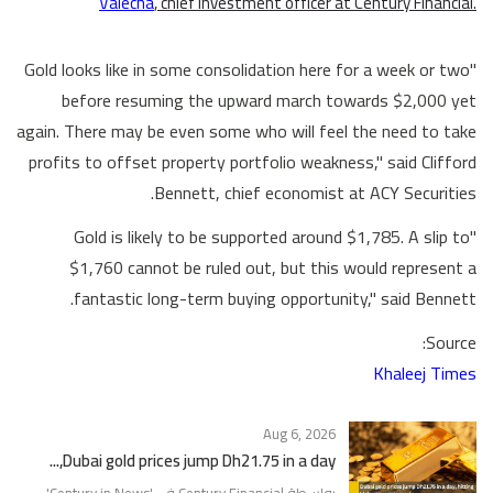
Valecha
, chief investment officer at Century Financial.
"Gold looks like in some consolidation here for a week or two
before resuming the upward march towards $2,000 yet
again. There may be even some who will feel the need to take
profits to offset property portfolio weakness," said Clifford
Bennett, chief economist at ACY Securities.
"Gold is likely to be supported around $1,785. A slip to
$1,760 cannot be ruled out, but this would represent a
fantastic long-term buying opportunity," said Bennett.
Source:
Khaleej Times
Aug 6, 2026
Dubai gold prices jump Dh21.75 in a day,...