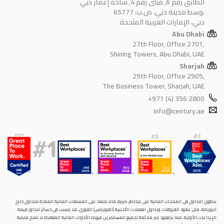
الطابق رقم 6, مبنى رقم 4, ساحة إعمار دبي
وسط مدينة دبي، ص.ب: 65777،
دبي، الإمارات العربية المتحدة
Abu Dhabi
27th Floor, Office 2701,
Shining Towers, Abu Dhabi, UAE
Sharjah
29th Floor, Office 2905,
The Business Tower, Sharjah, UAE
+971 (4) 356 2800
info@century.ae
ينطوي التداول في المنتجات المالية على مخاطر كبيرة. فالاعتماد على المشتقات المالية المتاحة للتداول خارح
البورصة، مثل عقود الفروقات وتداول العملات الأجنبية (الفوركس) الفوري، قد يتسبب في خسائر تتجاوز قيمة
الإيداعات الأولية، مما يجعلها غير ملائمة لجميع المستثمرين. فهذه الأدوات المالية المعقدة لا تمنح ملكية