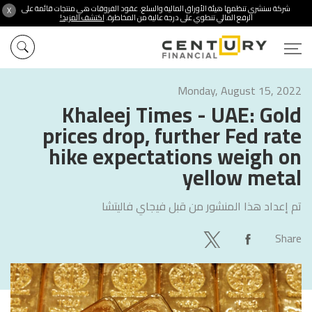
شركة سنشري تنظمها هيئة الأوراق المالية والسلع. عقود الفروقات هي منتجات قائمة على
X
الرفع المالي تنطوي على درجة عالية من المخاطرة.
اكتشف المزيد!
Monday, August 15, 2022
Khaleej Times - UAE: Gold
prices drop, further Fed rate
hike expectations weigh on
yellow metal
تم إعداد هذا المنشور من قبل
فيجاي فاليتشا
Share