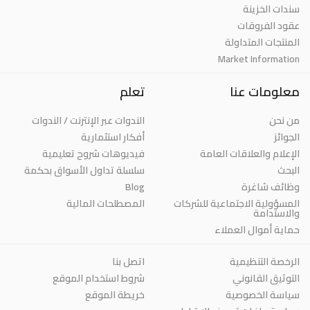
سندات الخزينة
عقود الفروقات
المنتجات المتداولة
Market Information
معلومات عنا
تعلم
من نحن
الندوات عبر الإنترنت / الندوات
الجوائز
أفكار استثمارية
الإعلام والعلاقات العامة
فيديوهات شروح تعليمية
البحث
سلسلة تداول الأسواق بحكمة
Blog
وظائف شاغرة
المسؤولية الاجتماعية للشركات
المصطلحات المالية
والاستدامة
حماية أموال العملاء
الرخصة التنظيمية
اتصل بنا
التوثيق القانوني
شروط استخدام الموقع
سياسة الخصوصية
خريطة الموقع