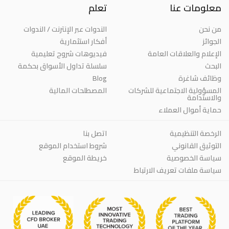
معلومات عنا
تعلم
من نحن
الندوات عبر الإنترنت / الندوات
الجوائز
أفكار استثمارية
الإعلام والعلاقات العامة
فيديوهات شروح تعليمية
البحث
سلسلة تداول الأسواق بحكمة
وظائف شاغرة
Blog
المسؤولية الاجتماعية للشركات
المصطلحات المالية
والاستدامة
حماية أموال العملاء
الرخصة التنظيمية
اتصل بنا
التوثيق القانوني
شروط استخدام الموقع
سياسة الخصوصية
خريطة الموقع
سياسة ملفات تعريف الارتباط