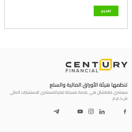
تنظمها هيئة الأوراق المالية والسلع
سينشري فاينانشال هي علامة مسجلة لشركة
سنشري للاستشارات المالي
ش.ذ.م.م