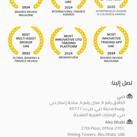
تصل إلينا:
دبي
الطابق رقم 6, مبنى رقم 4, ساحة إعمار دبي
وسط مدينة دبي، ص.ب: 65777،
دبي، الإمارات العربية المتحدة
Abu Dhabi
27th Floor, Office 2701,
Shining Towers, Abu Dhabi, UAE