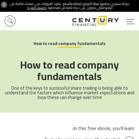
شركة سنشري تنظمها هيئة الأوراق المالية والسلع. عقود الفروقات هي منتجات قائمة على
X
الرفع المالي تنطوي على درجة عالية من المخاطرة.
اكتشف المزيد!
How to read company fundamentals
How to read company
fundamentals
One of the keys to successful share trading is being able to
understand the factors which influence market expectations and
how these can change over time.
In this free ebook, you’ll learn: