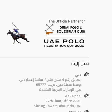
The Official Partner of
تصل إلينا:
دبي
الطابق رقم 6, مبنى رقم 4, ساحة إعمار دبي
وسط مدينة دبي، ص.ب: 65777،
دبي، الإمارات العربية المتحدة
Abu Dhabi
27th Floor, Office 2701,
Shining Towers, Abu Dhabi, UAE
Sharjah