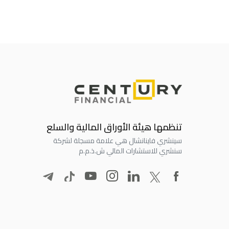
تنظمها هيئة الأوراق المالية والسلع
سينشري فاينانشال هي علامة مسجلة لشركة
سنشري للاستشارات المالي ش.ذ.م.م