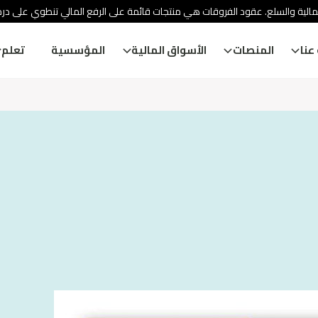
الية والسلع. عقود الفروقات هي منتجات قائمة على الرفع المالي تنطوي على درج
عنا
المنصات
الأسواق المالية
المؤسسية
تعلم