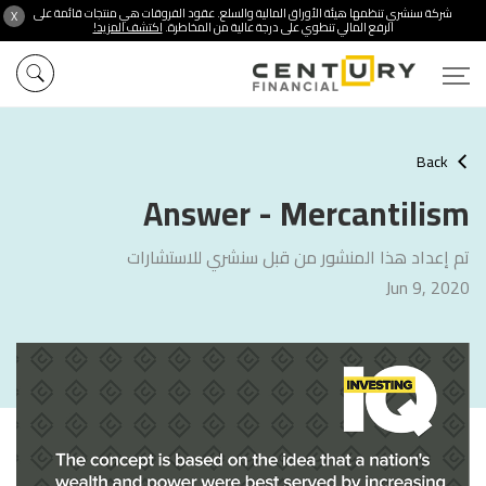
شركة سنشري تنظمها هيئة الأوراق المالية والسلع. عقود الفروقات هي منتجات قائمة على
X
الرفع المالي تنطوي على درجة عالية من المخاطرة.
اكتشف المزيد!
Back
Answer - Mercantilism
تم إعداد هذا المنشور من قبل سنشري للاستشارات
Jun 9, 2020