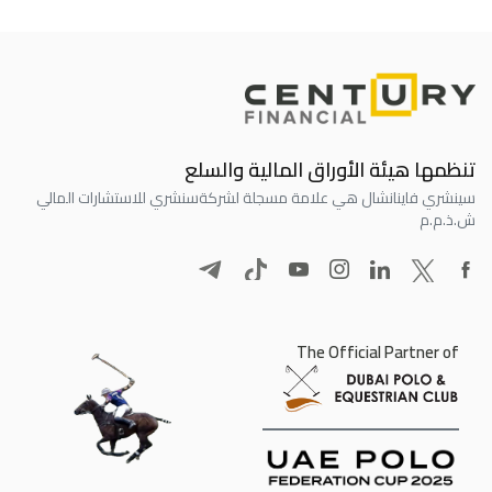
تنظمها هيئة الأوراق المالية والسلع
سينشري فاينانشال هي علامة مسجلة لشركة
سنشري للاستشارات المالي
ش.ذ.م.م
The Official Partner of