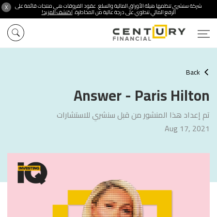
شركة سنشري تنظمها هيئة الأوراق المالية والسلع. عقود الفروقات هي منتجات قائمة على
X
الرفع المالي تنطوي على درجة عالية من المخاطرة.
اكتشف المزيد!
Back
Answer - Paris Hilton
تم إعداد هذا المنشور من قبل سنشري للاستشارات
Aug 17, 2021