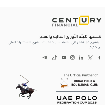
تنظمها هيئة الأوراق المالية والسلع
سينشري فاينانشال هي علامة مسجلة لشركة
سنشري للاستشارات المالي
ش.ذ.م.م
The Official Partner of