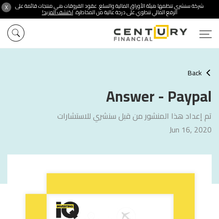
شركة سنشري تنظمها هيئة الأوراق المالية والسلع. عقود الفروقات هي منتجات قائمة على
X
الرفع المالي تنطوي على درجة عالية من المخاطرة.
اكتشف المزيد!
Back
Answer - Paypal
تم إعداد هذا المنشور من قبل سنشري للاستشارات
Jun 16, 2020