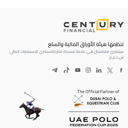
تنظمها هيئة الأوراق المالية والسلع
سينشري فاينانشال هي علامة مسجلة لشركة
سنشري للاستشارات المالي
ش.ذ.م.م
The Official Partner of