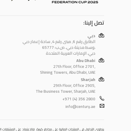
تصل إلينا:
دبي
الطابق رقم 6, مبنى رقم 4, ساحة إعمار دبي
وسط مدينة دبي، ص.ب: 65777،
دبي، الإمارات العربية المتحدة
Abu Dhabi
27th Floor, Office 2701,
Shining Towers, Abu Dhabi, UAE
Sharjah
29th Floor, Office 2905,
The Business Tower, Sharjah, UAE
+971 (4) 356 2800
info@century.ae
ينطوي التداول في المنتجات المالية على مخاطر كبيرة. فالاعتماد على المشتقات الم