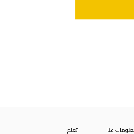
لومات عنا
تعلم