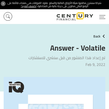
شركة سنشري تنظمها هيئة الأوراق المالية والسلع. عقود الفروقات هي منتجات قائمة على
X
الرفع المالي تنطوي على درجة عالية من المخاطرة.
اكتشف المزيد!
Back
Answer - Volatile
تم إعداد هذا المنشور من قبل سنشري للاستشارات
Feb 9, 2022