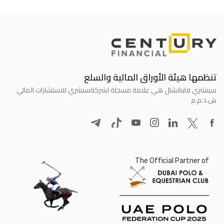
تنظمها هيئة الأوراق المالية والسلع
سينشري فاينانشال هي علامة مسجلة لشركة
سنشري للاستشارات المالي
ش.ذ.م.م
The Official Partner of