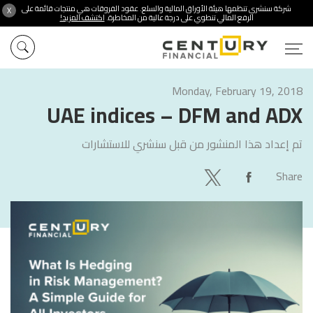
شركة سنشري تنظمها هيئة الأوراق المالية والسلع. عقود الفروقات هي منتجات قائمة على
X
الرفع المالي تنطوي على درجة عالية من المخاطرة.
اكتشف المزيد!
Monday, February 19, 2018
UAE indices – DFM and ADX
تم إعداد هذا المنشور من قبل
سنشري للاستشارات
Share