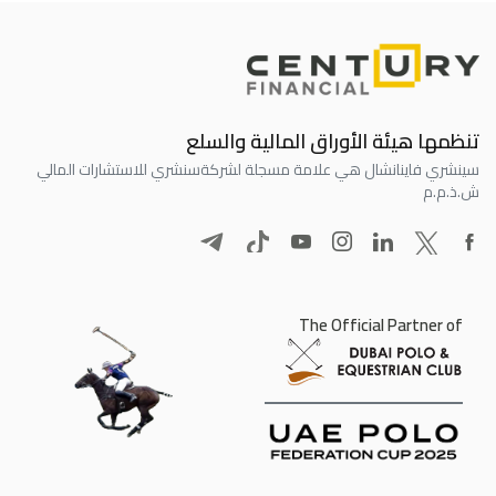
تنظمها هيئة الأوراق المالية والسلع
سينشري فاينانشال هي علامة مسجلة لشركة
سنشري للاستشارات المالي
ش.ذ.م.م
The Official Partner of