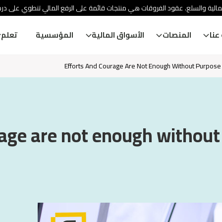
الية والسلع. عقود الفروقات هي منتجات قائمة على الرفع المالي تنطوي على درج
عنا
المنصات
الأسواق المالية
المؤسسية
تعلم
Efforts And Courage Are Not Enough Without Purpose
age are not enough without