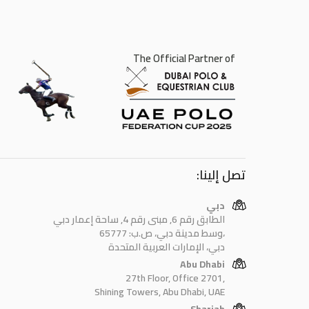
The Official Partner of
تصل إلينا:
دبي
الطابق رقم 6, مبنى رقم 4, ساحة إعمار دبي
وسط مدينة دبي، ص.ب: 65777،
دبي، الإمارات العربية المتحدة
Abu Dhabi
27th Floor, Office 2701,
Shining Towers, Abu Dhabi, UAE
Sharjah