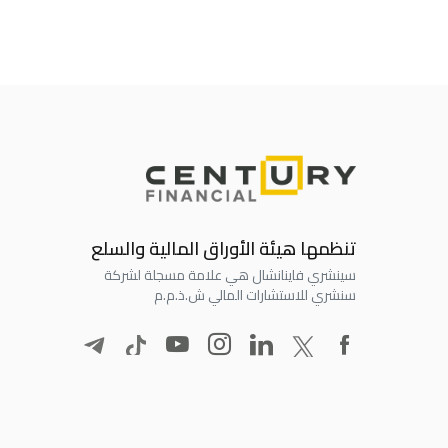
تنظمها هيئة الأوراق المالية والسلع
سينشري فاينانشال هي علامة مسجلة لشركة
سنشري للاستشارات المالي ش.ذ.م.م