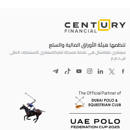
تنظمها هيئة الأوراق المالية والسلع
سينشري فاينانشال هي علامة مسجلة لشركة
سنشري للاستشارات المالي
ش.ذ.م.م
The Official Partner of