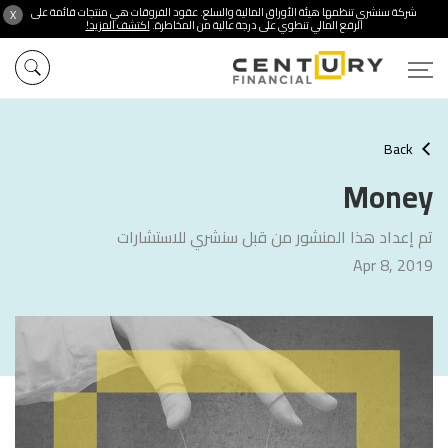
شركة سنشري تنظمها هيئة الأوراق المالية والسلع. عقود الفروقات هي منتجات قائمة على
X
الرفع المالي تنطوي على درجة عالية من المخاطرة.
اكتشف المزيد!
Back
Money
تم إعداد هذا المنشور من قبل سنشري للاستشارات
Apr 8, 2019