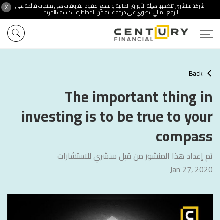
شركة سنشري تنظمها هيئة الأوراق المالية والسلع. عقود الفروقات هي منتجات قائمة على
X
الرفع المالي تنطوي على درجة عالية من المخاطرة.
اكتشف المزيد!
Back
The important thing in
investing is to be true to your
compass
تم إعداد هذا المنشور من قبل سنشري للاستشارات
Jan 27, 2020