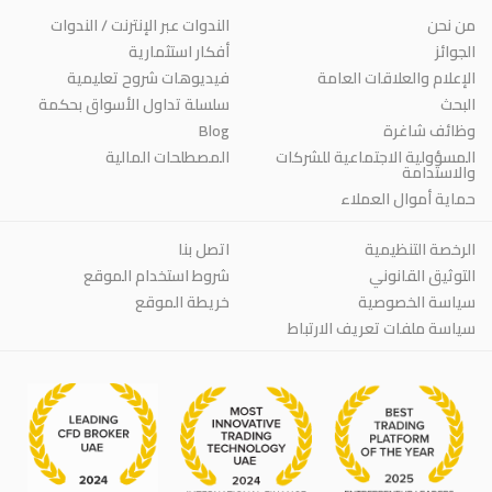
من نحن
الندوات عبر الإنترنت / الندوات
الجوائز
أفكار استثمارية
الإعلام والعلاقات العامة
فيديوهات شروح تعليمية
البحث
سلسلة تداول الأسواق بحكمة
وظائف شاغرة
Blog
المسؤولية الاجتماعية للشركات
المصطلحات المالية
والاستدامة
حماية أموال العملاء
الرخصة التنظيمية
اتصل بنا
التوثيق القانوني
شروط استخدام الموقع
سياسة الخصوصية
خريطة الموقع
سياسة ملفات تعريف الارتباط