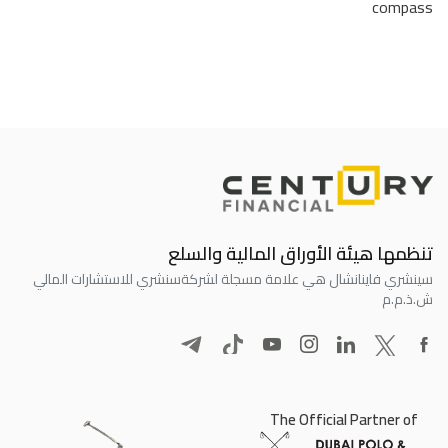
compass
تنظمها هيئة الأوراق المالية والسلع
سينشري فاينانشال هي علامة مسجلة لشركة
سنشري للاستشارات المالي
ش.ذ.م.م
The Official Partner of