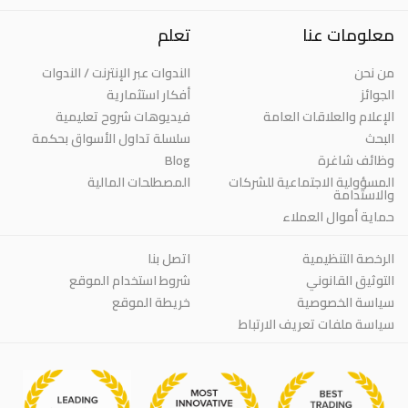
معلومات عنا
تعلم
من نحن
الندوات عبر الإنترنت / الندوات
الجوائز
أفكار استثمارية
الإعلام والعلاقات العامة
فيديوهات شروح تعليمية
البحث
سلسلة تداول الأسواق بحكمة
وظائف شاغرة
Blog
المسؤولية الاجتماعية للشركات
المصطلحات المالية
والاستدامة
حماية أموال العملاء
الرخصة التنظيمية
اتصل بنا
التوثيق القانوني
شروط استخدام الموقع
سياسة الخصوصية
خريطة الموقع
سياسة ملفات تعريف الارتباط