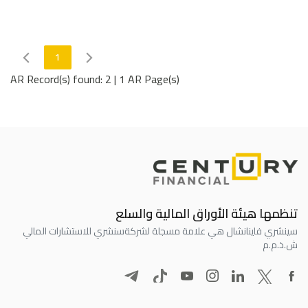
1
AR Record(s) found: 2
|
1 AR Page(s)
تنظمها هيئة الأوراق المالية والسلع
سينشري فاينانشال هي علامة مسجلة لشركة
سنشري للاستشارات المالي
ش.ذ.م.م