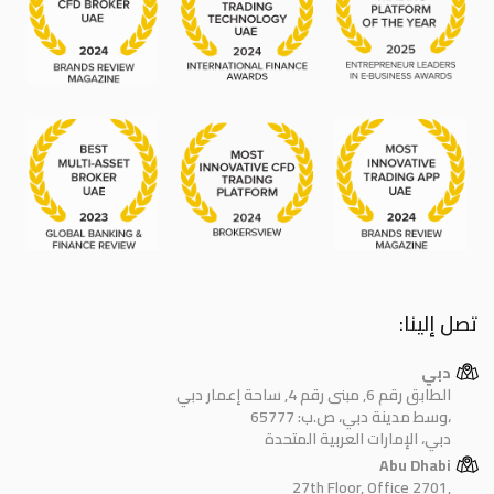
تصل إلينا:
دبي
الطابق رقم 6, مبنى رقم 4, ساحة إعمار دبي
وسط مدينة دبي، ص.ب: 65777،
دبي، الإمارات العربية المتحدة
Abu Dhabi
27th Floor, Office 2701,