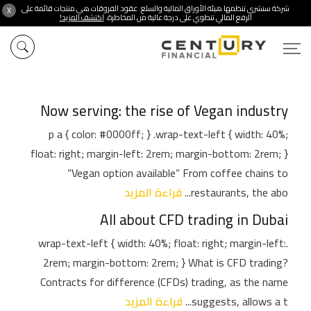
شركة سنشري تنظمها هيئة الأوراق المالية والسلع. عقود الفروقات هي منتجات قائمة على
X
الرفع المالي تنطوي على درجة عالية من المخاطرة.
اكتشف المزيد!
Now serving: the rise of Vegan industry
p a { color: #0000ff; } .wrap-text-left { width: 40%;
float: right; margin-left: 2rem; margin-bottom: 2rem; }
“Vegan option available” From coffee chains to
restaurants, the abo...
قراءة المزيد
All about CFD trading in Dubai
.wrap-text-left { width: 40%; float: right; margin-left:
2rem; margin-bottom: 2rem; } What is CFD trading?
Contracts for difference (CFDs) trading, as the name
suggests, allows a t...
قراءة المزيد