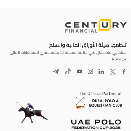
تنظمها هيئة الأوراق المالية والسلع
سينشري فاينانشال هي علامة مسجلة لشركة
سنشري للاستشارات المالي
ش.ذ.م.م
The Official Partner of