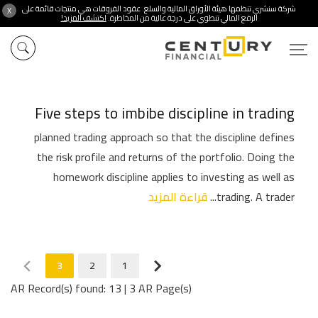
شركة سنشري تنظمها هيئة الأوراق المالية والسلع. عقود الفروقات هي منتجات قائمة على
X
الرفع المالي تنطوي على درجة عالية من المخاطرة.
اكتشف المزيد!
Five steps to imbibe discipline in trading
planned trading approach so that the discipline defines
the risk profile and returns of the portfolio. Doing the
homework discipline applies to investing as well as
trading. A trader...
قراءة المزيد
3
2
1
AR Record(s) found: 13
|
3 AR Page(s)