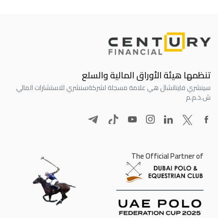
تنظمها هيئة الأوراق المالية والسلع
سينشري فاينانشال هي علامة مسجلة لشركة
سنشري للاستشارات المالي
ش.ذ.م.م
The Official Partner of