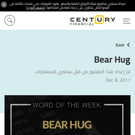
شركة سنشري تنظمها هيئة الأوراق المالية والسلع. عقود الفروقات هي منتجات قائمة على
X
الرفع المالي تنطوي على درجة عالية من المخاطرة.
اكتشف المزيد!
Back
Bear Hug
تم إعداد هذا المنشور من قبل سنشري للاستشارات
Dec 8, 2017