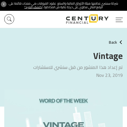
شركة سنشري تنظمها هيئة الأوراق المالية والسلع. عقود الفروقات هي منتجات قائمة على
X
الرفع المالي تنطوي على درجة عالية من المخاطرة.
اكتشف المزيد!
Back
Vintage
تم إعداد هذا المنشور من قبل سنشري للاستشارات
Nov 23, 2019