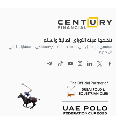
تنظمها هيئة الأوراق المالية والسلع
سينشري فاينانشال هي علامة مسجلة لشركة
سنشري للاستشارات المالي
ش.ذ.م.م
The Official Partner of