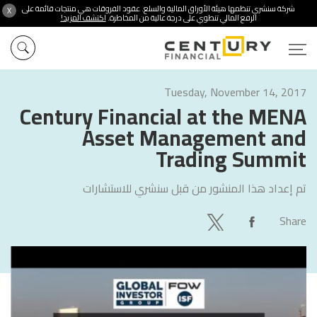
شركة سنشري تنظمها هيئة الأوراق المالية والسلع. عقود الفروقات هي منتجات قائمة على
X
الرفع المالي تنطوي على درجة عالية من المخاطرة.
اكتشف المزيد!
Tuesday, November 14, 2017
Century Financial at the MENA
Asset Management and
Trading Summit
تم إعداد هذا المنشور من قبل
سنشري للاستشارات
Share