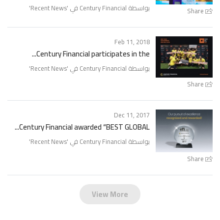
بواسطة Century Financial في '
Recent News
'
Share
Feb 11, 2018
Century Financial participates in the...
بواسطة Century Financial في '
Recent News
'
Share
Dec 11, 2017
Century Financial awarded “BEST GLOBAL...
بواسطة Century Financial في '
Recent News
'
Share
View More