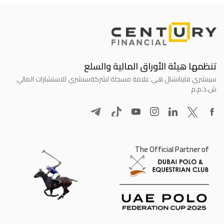
تنظمها هيئة الأوراق المالية والسلع
سينشري فاينانشال هي علامة مسجلة لشركة
سنشري للاستشارات المالي
ش.ذ.م.م
The Official Partner of