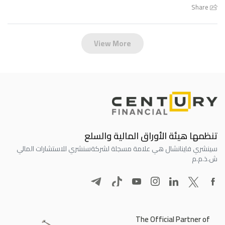
Share
View More
تنظمها هيئة الأوراق المالية والسلع
سينشري فاينانشال هي علامة مسجلة لشركة
سنشري للاستشارات المالي
ش.ذ.م.م
The Official Partner of