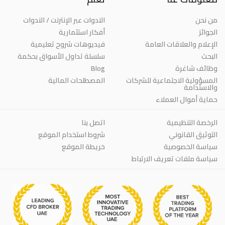
من نحن
الندوات عبر الإنترنت / الندوات
الجوائز
أفكار استثمارية
الإعلام والعلاقات العامة
فيديوهات شروح تعليمية
البحث
سلسلة تداول الأسواق بحكمة
وظائف شاغرة
Blog
المسؤولية الاجتماعية للشركات
المصطلحات المالية
والاستدامة
حماية أموال العملاء
الرخصة التنظيمية
اتصل بنا
التوثيق القانوني
شروط استخدام الموقع
سياسة الخصوصية
خريطة الموقع
سياسة ملفات تعريف الارتباط