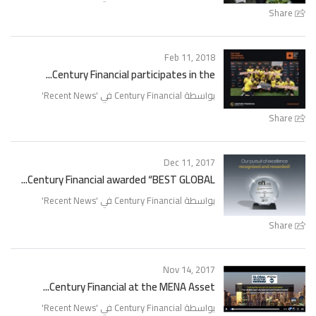
Share
Feb 11, 2018
Century Financial participates in the...
بواسطة Century Financial في '
Recent News
'
Share
Dec 11, 2017
Century Financial awarded “BEST GLOBAL...
بواسطة Century Financial في '
Recent News
'
Share
Nov 14, 2017
Century Financial at the MENA Asset...
بواسطة Century Financial في '
Recent News
'