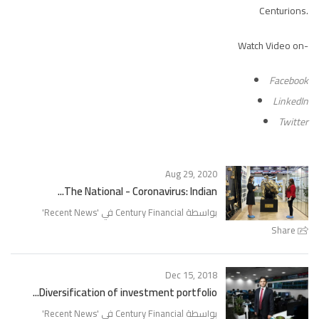
Centurions.
Watch Video on-
Facebook
LinkedIn
Twitter
Aug 29, 2020
The National - Coronavirus: Indian...
بواسطة Century Financial في '
Recent News
'
Share
Dec 15, 2018
Diversification of investment portfolio...
بواسطة Century Financial في '
Recent News
'