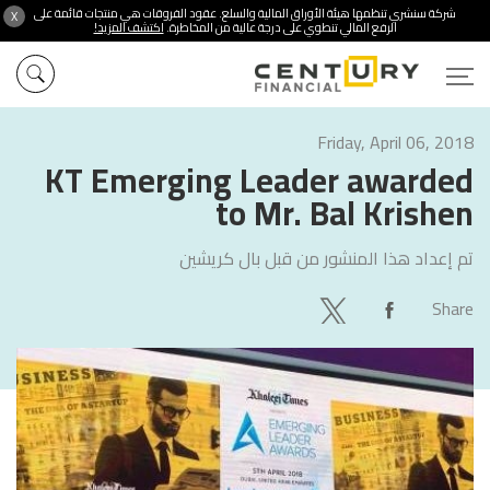
شركة سنشري تنظمها هيئة الأوراق المالية والسلع. عقود الفروقات هي منتجات قائمة على
X
الرفع المالي تنطوي على درجة عالية من المخاطرة.
اكتشف المزيد!
Friday, April 06, 2018
KT Emerging Leader awarded
to Mr. Bal Krishen
تم إعداد هذا المنشور من قبل
بال كريشين
Share