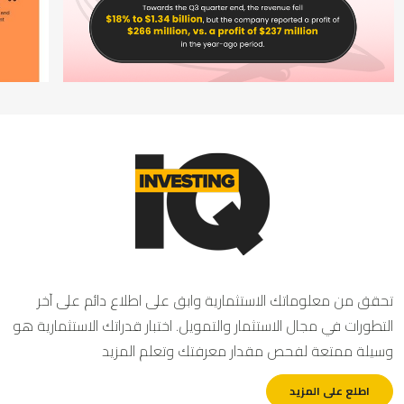
حقق من معلوماتك الاستثمارية وابق على اطلاع دائم على آخر
لتطورات في مجال الاستثمار والتمويل. اختبار قدراتك الاستثمارية هو
سيلة ممتعة لفحص مقدار معرفتك وتعلم المزيد
اطلع على المزيد