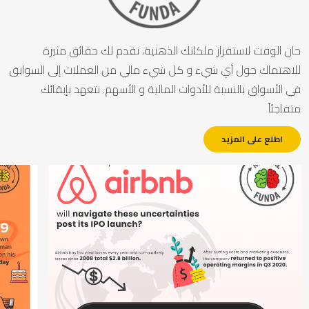
ان الوقت لاستفزاز ملكاتك الذهنية، نقدم لك حقائق مثيرة
لاهتماك حول أي شيء و كل شيء مالي من العملات إلى السوابق
ي الأسواق بالنسبة للأدوات المالية و الأسهم. نتعهد بإبقائك
تفاجئاً
اطلع على المزيد