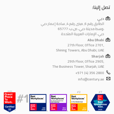
تصل إلينا:
دبي
الطابق رقم 6, مبنى رقم 4, ساحة إعمار دبي
وسط مدينة دبي، ص.ب: 65777،
دبي، الإمارات العربية المتحدة
Abu Dhabi
27th Floor, Office 2701,
Shining Towers, Abu Dhabi, UAE
Sharjah
29th Floor, Office 2905,
The Business Tower, Sharjah, UAE
+971 (4) 356 2800
info@century.ae