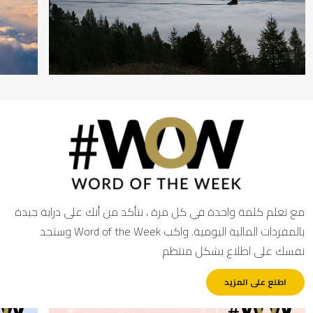
ع تعلم كلمة واحدة في كل مرة ، نتأكد من أنك على دراية جيدة
بالمفردات المالية اليومية. واكب Word of the Week وستجد
فسك على اطلاع بشكل منتظم
اطلع على المزيد