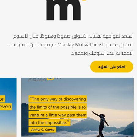
ستعد لمواجهة تقلبات الأسواق صعودًا وهبوطًا خلال الأسبوع
المقبل . تقدم لك Monday Motivation مجموعة من الاقتباسات
لتحفيزية لبدء أسبوعك وتحفيزك
اطلع على المزيد