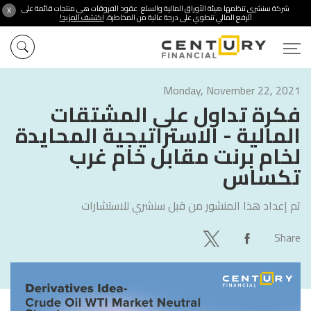
شركة سنشري تنظمها هيئة الأوراق المالية والسلع. عقود الفروقات هي منتجات قائمة على
X
الرفع المالي تنطوي على درجة عالية من المخاطرة.
اكتشف المزيد!
Monday, November 22, 2021
فكرة تداول على المشتقات
المالية - الاستراتيجية المحايدة
لخام برنت مقابل خام غرب
تكساس
تم إعداد هذا المنشور من قبل
سنشري للاستشارات
Share