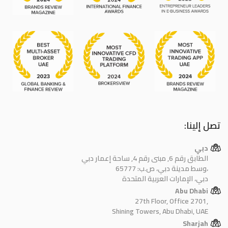
تصل إلينا:
دبي
الطابق رقم 6, مبنى رقم 4, ساحة إعمار دبي
وسط مدينة دبي، ص.ب: 65777،
دبي، الإمارات العربية المتحدة
Abu Dhabi
27th Floor, Office 2701,
Shining Towers, Abu Dhabi, UAE
Sharjah