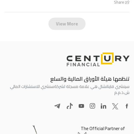
Share
View More
تنظمها هيئة الأوراق المالية والسلع
سينشري فاينانشال هي علامة مسجلة لشركة
سنشري للاستشارات المالي
ش.ذ.م.م
The Official Partner of