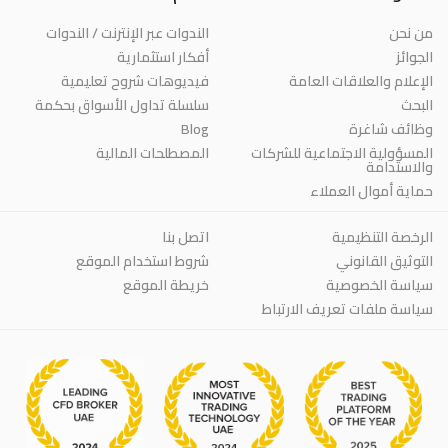
من نحن
الندوات عبر الإنترنت / الندوات
الجوائز
أفكار استثمارية
الإعلام والعلاقات العامة
فيديوهات شروح تعليمية
البحث
سلسلة تداول الأسواق بحكمة
وظائف شاغرة
Blog
المسؤولية الاجتماعية للشركات
المصطلحات المالية
والاستدامة
حماية أموال العملاء
الرخصة التنظيمية
اتصل بنا
التوثيق القانوني
شروط استخدام الموقع
سياسة الخصوصية
خريطة الموقع
سياسة ملفات تعريف الارتباط