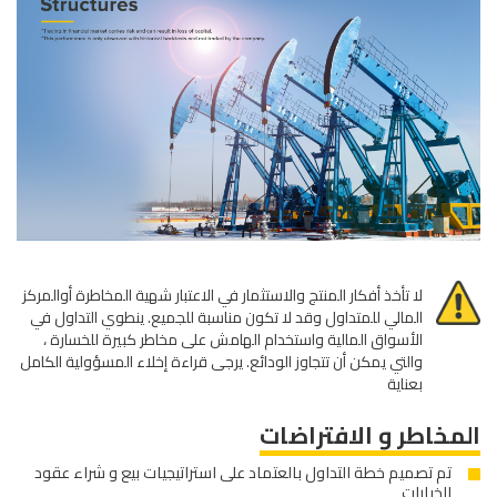
لا تأخذ أفكار المنتج والاستثمار في الاعتبار شهية المخاطرة أوالمركز
المالي للمتداول وقد لا تكون مناسبة للجميع. ينطوي التداول في
الأسواق المالية واستخدام الهامش على مخاطر كبيرة للخسارة ،
والتي يمكن أن تتجاوز الودائع. يرجى قراءة إخلاء المسؤولية الكامل
بعناية
المخاطر و الافتراضات
تم تصميم خطة التداول بالعتماد على استراتيجيات بيع و شراء عقود
الخيارات