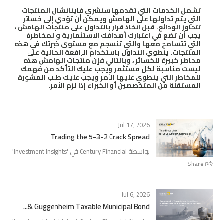
تشمل الخدمات التي تقدمها سنشري فاينانشال المنتجات
التي يتم تداولها على الهامش ويمكن أن تؤدي إلى خسائر
تتجاوز الودائع. قبل اتخاذ قرار بالتداول على منتجات الهامش ،
يجب أن تضع في اعتبارك أهدافك الاستثمارية والمخاطرة
التي تتسامح معها والتي تنسجم مع مستوى خبرتك في هذه
المنتجات. ينطوي التداول باستخدام الرافعة المالية على
مخاطر كبيرة للخسائر ، وبالتالي فإن منتجات الهامش هذه
ليست مناسبة لكل مستثمر ويجب عليك التأكد من فهمك
للمخاطر التي ينطوي عليها الأمر ويجب عليك طلب المشورة
المستقلة من المتخصصين أو الخبراء إذا لزم الأمر.
Jul 17, 2026
Trading the 5-3-2 Crack Spread
بواسطة Century Financial في '
Investment Insights
'
Share
Jul 6, 2026
Guggenheim Taxable Municipal Bond &...