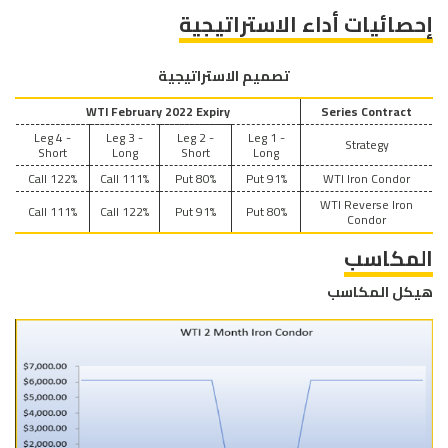
إحصائيات أداء الاستراتيجية
تصميم الاستراتيجية
WTI February 2022 Expiry
Series Contract
Leg 4 -
Leg 3 -
Leg 2 -
Leg 1 -
Strategy
Short
Long
Short
Long
122% Call
111% Call
80% Put
91% Put
WTI Iron Condor
WTI Reverse Iron
111% Call
122% Call
91% Put
80% Put
Condor
المكاسب
هيكل المكاسب