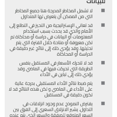
للبيانات
لا تشمل المخاطر المدرجة هنا جميع المخاطر
التي من الممكن أن يتعرض لها المتداول
قد تعاني الإستراتيجية من التحيز في التطلع إلى
الأمام والذي قد يحدث بسبب استخدام
المعلومات أو البيانات في دراسة أو محاكاة لم
تكن معروفة أو متاحة خلال الفترة التي يتم
تحليلها. وقد يؤدي ذلك إلى نتائج غير دقيقة في
الدراسة أو المحاكاة
قد لا تتحرك الأسعار في المستقبل بنفس
الطريقة التي تحركت فيها في الماضي وقد
يؤدي ذلك إلى تباين في الأداء
يتم ضبط نتائج الأداء المستقبلي بدرجة عالية
على الأداء في الماضي و لكن هذه النتائج قد لا
تكون دقيقة في المستقبل
يفترض النموذج عدم وجود انزلاقات في
التداول. يشير الانزلاق السعري إلى الفرق بين
السعر المتوقع للصفقة والسعر الذي يتم عنده