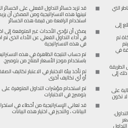
طر التي
قد تزيد خسائر التداول الفعلي على الخسائر ال
تبينها هذه الاستراتيجية ومن الممكن أن يزيد
استخدام الرافعة من قيمة هذه الخسائر
لع إلى
يمكن أن تؤدي الأحداث غير المتوقعة إلى ا
اة لم
في أداء التداول الفعلي عن الأداء الذي تم اخ
تم
في هذه الاستراتيجية
يقة في
تم حساب النتيجة الظاهرة في هذه الاستراتيج
باستخدام موجز الأسعار المتاح من بلومبرج.
 الطريقة
لم تأخذ بيئة الاختبار في الاعتبار تكاليف الصف
ذلك إلى
أو أي تكاليف أخرى
تم استخدام مؤشرات التداول المتوفرة على
الية على
بلومبرج في الاختبارات
لا تكون
قد تعاني الإستراتيجية من أخطاء في استخرا
البيانات ، والتحيز في اختيار هذه البيانات
تداول.
عر
لتداول