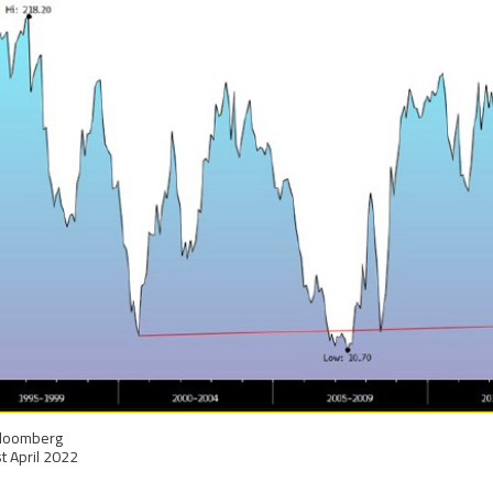
Bloomberg
st April 2022