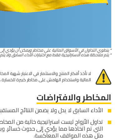
* ينطوي التداول في الأسواق المالية على مخاطر ويمكن أن يؤدي إلى
* يتم ملاحظة هذه الاستراتيجية فقط مع اختبارات الأداء السابق ولا يت
لا تأخذ أفكار المنتج والاستثمار في الاعتبار شهية ال
المالية واستخدام الهامش على مخاطر كبيرة للخسارة ، و
المخاطر والافتراضات
الأداء السابق لا يدل ولا يضمن النتائج المستقبل
تداول الأزواج ليست استراتيجية خالية من المخا
التي تم اتخاذها مما يؤدي إلى حدوث خسائر. وبال
مثل هذه المواقف المعاكسة.