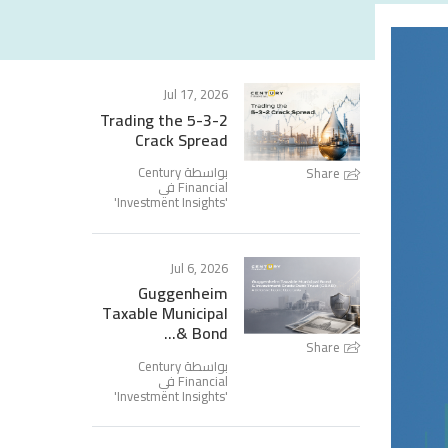
Jul 17, 2026
Trading the 5-3-2
Crack Spread
بواسطة Century
Share
Financial في
'
Investment Insights
'
Jul 6, 2026
Guggenheim
Taxable Municipal
Bond &...
Share
بواسطة Century
Financial في
'
Investment Insights
'