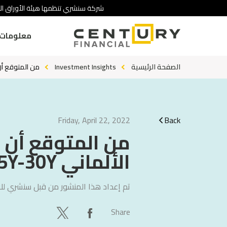
شركة سنشري تنظمها هيئة الأوراق الم
معلومات 
الصفحة الرئيسية
Investment Insights
من المتوقع أن يتسع منحنى 
Friday, April 22, 2022
Back
من المتوقع أن ي
الألماني 5Y-30Y شراء: Euro Bobl بيع:Euro Buxl
تم إعداد هذا المنشور من قبل
سنشري للا
Share