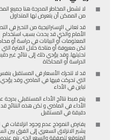
لا تشمل المخاطر المدرجة هنا جميع المخا
من الممكن أن يتعرض لها المتداول
قد تعاني الإستراتيجية من التحيز في التط
الأمام والذي قد يحدث بسبب استخدام
المعلومات أو البيانات في دراسة أو محاك
تكن معروفة أو متاحة خلال الفترة التي ي
تحليلها. وقد يؤدي ذلك إلى نتائج غير دق
الدراسة أو المحاكاة
قد لا تتحرك الأسعار في المستقبل بنفس
التي تحركت فيها في الماضي وقد يؤدي 
تباين في الأداء
يتم ضبط نتائج الأداء المستقبلي بدرجة ع
الأداء في الماضي و لكن هذه النتائج قد 
دقيقة في المستقبل
يفترض النموذج عدم وجود انزلاقات في ال
يشير الانزلاق السعري إلى الفرق بين الس
المتوقع للصفقة والسعر الذي يتم عنده ا