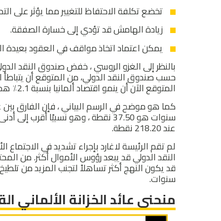
تخضع تكلفة الاحتفاظ للتغيير مما يؤثر على التداول 
زيادة الهامش قد تؤدي إلى خسارة الصفقة.
يمكن اعتماد اتخاذ مواقف في العقود بعيدة الم
بالنظر إلى الغزو الروسي ، خفض صندوق النقد الدو
المتوقع الآن أن ينمو اقتصاد ألمانيا بنسبة 2.1٪ هذا العام منخفضاً عن التوقعات السابقة بنسبة 3.8٪.
عند 218.20 نقطة.
لم تقم الرئيسة لاغارد بإجراء تشديد في الاجتماع ا
النقد الدولي قد يبعد رؤوس الأموال أكثر. من المحت
سنوات.
منحنى عائد الخزانة الألماني القياسي