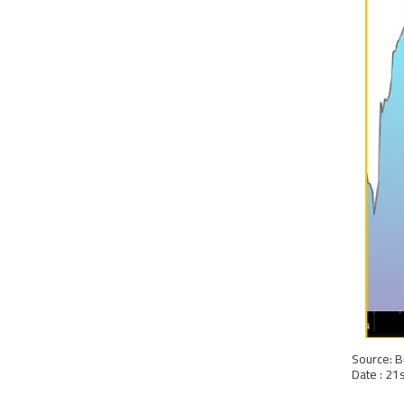
Source: 
Date : 21