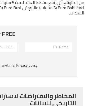
السندات.
المخاطر والافتراضات لاسترات
التاريخي للبيانات