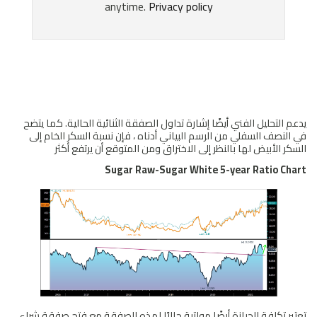
يدعم التحليل الفني أيضًا إشارة تداول الصفقة الثنائية الحالية. كما يتضح
في النصف السفلي من الرسم البياني أدناه ، فإن نسبة السكر الخام إلى
السكر الأبيض لها بالنظر إلى الاختراق ومن المتوقع أن يرتفع أكثر
Sugar Raw-Sugar White 5-year Ratio Chart
تعتبر تكلفة الحيازة أيضًا مواتية حاليًا لهذه الصفقة مع فتح صفقة شراء