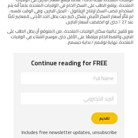
المتحدة ، يرتفع الطلب على السكر الخام في الولايات المتحدة علماً أنه يتم
استخدام قصب السكر لإنتاج الإيثانول - البديل للبنزين. وفي الوقت نفسه ،
لم تتأثر أسعار السكر الأبيض بشكل كبير حيث يظل الحد الأدنى للمعايير ثابتًا
عند 27 ٪ حتى لو انخفضت أسعار البنزين.
مع تلقيح غالبية سكان الولايات المتحدة ، من المتوقع أن يظل الطلب على
البنزين والنفط الخام مرتفعًا على الأقل حتى موسم الشتاء في الولايات
المتحدة. نهاية نوفمبر / بداية ديسمبر.