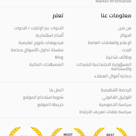
Market Information
معلومات عنا
تعلم
من نحن
الندوات عبر الإنترنت / الندوات
الجوائز
أفكار استثمارية
الإعلام والعلاقات العامة
فيديوهات شروح تعليمية
البحث
سلسلة تداول الأسواق بحكمة
وظائف شاغرة
Blog
المسؤولية الاجتماعية للشركات
المصطلحات المالية
والاستدامة
حماية أموال العملاء
الرخصة التنظيمية
اتصل بنا
التوثيق القانوني
شروط استخدام الموقع
سياسة الخصوصية
خريطة الموقع
سياسة ملفات تعريف الارتباط