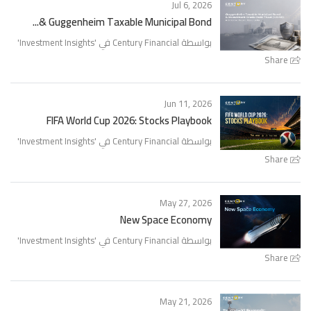
Jul 6, 2026
Guggenheim Taxable Municipal Bond &...
بواسطة Century Financial في '
Investment Insights
'
Share
Jun 11, 2026
FIFA World Cup 2026: Stocks Playbook
بواسطة Century Financial في '
Investment Insights
'
Share
May 27, 2026
New Space Economy
بواسطة Century Financial في '
Investment Insights
'
Share
May 21, 2026