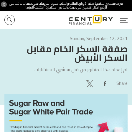
شركة سنشري تنظمها هيئة الأوراق المالية والسلع. عقود الفروقات هي منتجات قائمة على
X
الرفع المالي تنطوي على درجة عالية من المخاطرة.
اكتشف المزيد!
Sunday, September 12, 2021
صفقة السكر الخام مقابل
السكر الأبيض
تم إعداد هذا المنشور من قبل
سنشري للاستشارات
Share