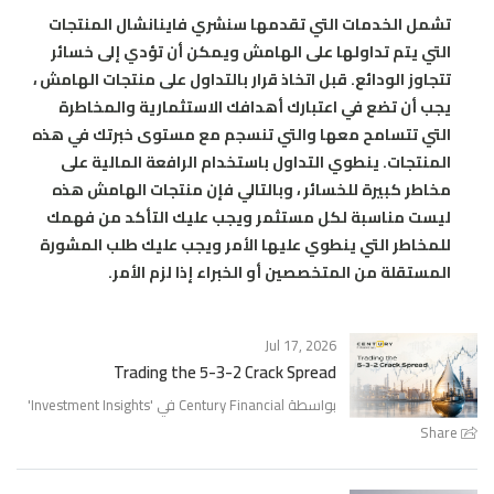
تشمل الخدمات التي تقدمها سنشري فاينانشال المنتجات
التي يتم تداولها على الهامش ويمكن أن تؤدي إلى خسائر
تتجاوز الودائع. قبل اتخاذ قرار بالتداول على منتجات الهامش ،
يجب أن تضع في اعتبارك أهدافك الاستثمارية والمخاطرة
التي تتسامح معها والتي تنسجم مع مستوى خبرتك في هذه
المنتجات. ينطوي التداول باستخدام الرافعة المالية على
مخاطر كبيرة للخسائر ، وبالتالي فإن منتجات الهامش هذه
ليست مناسبة لكل مستثمر ويجب عليك التأكد من فهمك
للمخاطر التي ينطوي عليها الأمر ويجب عليك طلب المشورة
المستقلة من المتخصصين أو الخبراء إذا لزم الأمر.
Jul 17, 2026
Trading the 5-3-2 Crack Spread
بواسطة Century Financial في '
Investment Insights
'
Share