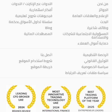
من نحن
الندوات عبر الإنترنت / الندوات
الجوائز
أفكار استثمارية
الإعلام والعلاقات العامة
فيديوهات شروح تعليمية
البحث
سلسلة تداول الأسواق بحكمة
وظائف شاغرة
Blog
المسؤولية الاجتماعية للشركات
المصطلحات المالية
والاستدامة
حماية أموال العملاء
الرخصة التنظيمية
اتصل بنا
التوثيق القانوني
شروط استخدام الموقع
سياسة الخصوصية
خريطة الموقع
سياسة ملفات تعريف الارتباط