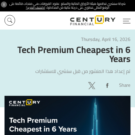
شركة سنشري تنظمها هيئة الأوراق المالية والسلع. عقود الفروقات هي منتجات قائمة على
X
الرفع المالي تنطوي على درجة عالية من المخاطرة.
اكتشف المزيد!
Thursday, April 16, 2026
Tech Premium Cheapest in 6
Years
تم إعداد هذا المنشور من قبل
سنشري للاستشارات
Share