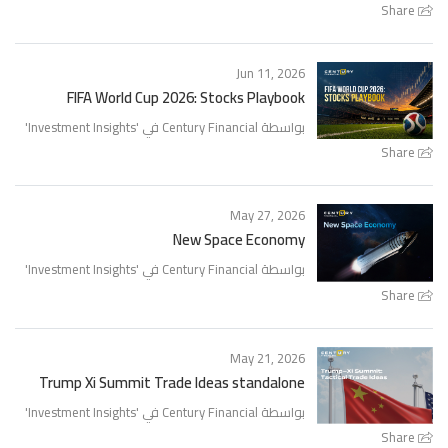
Share
Jun 11, 2026
FIFA World Cup 2026: Stocks Playbook
بواسطة Century Financial في '
Investment Insights
'
Share
May 27, 2026
New Space Economy
بواسطة Century Financial في '
Investment Insights
'
Share
May 21, 2026
Trump Xi Summit Trade Ideas standalone
بواسطة Century Financial في '
Investment Insights
'
Share