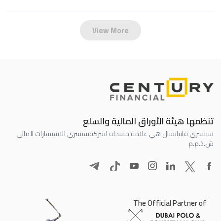
View More
تنظمها هيئة الأوراق المالية والسلع
سينشري فاينانشال هي علامة مسجلة لشركة
سنشري للاستشارات المالي
ش.ذ.م.م
The Official Partner of