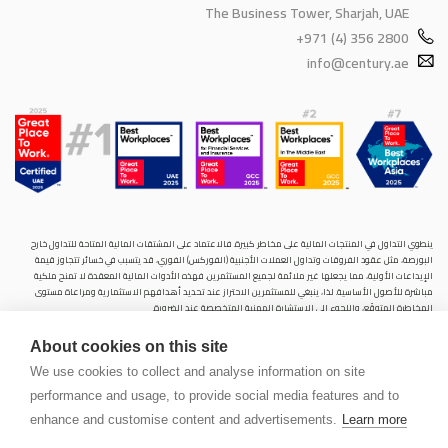
The Business Tower, Sharjah, UAE
+971 (4) 356 2800
info@century.ae
ينطوي التداول في المنتجات المالية على مخاطر كبيرة. فالاعتماد على المشتقات المالية المتاحة للتداول خارح
البورصة، مثل عقود الفروقات وتداول العملات الأجنبية (الفوركس) الفوري، قد يتسبب في خسائر تتجاوز قيمة
الإيداعات الأولية، مما يجعلها غير ملائمة لجميع المستثمرين. فهذه الأدوات المالية المعقدة لا تمنح ملكية
مباشرة للأصول الأساسية. لذا، ينبغي للمستثمرين الاحتراز عند تحديد أهدافهم الاستثمارية ومراعاة مستوى
المخاطرة المتوقَع، واللجوء إلى الاستشارة المهنية المتخصصة عند الضرورة.
سنشري للإستشارات والتحليل المالي ش.ذ.م.م (الشركة)، شركة مرخّصة ومنظمة من هيئة الأوراق المالية والسلع
About cookies on this site
في دولة الإمارات العربية المتحدة، بموجب الترخيص رقم (20200000028) و(301044) لتولي أعمال الوساطة في
الأسواق الدولية، وتداول المشتقات المالية والعملات المتاحة للتداول خارج البورصة في سوق التداول الفوري،
We use cookies to collect and analyse information on site
بالإضافة إلى تقديم الخدمات الاستشارية والترويجية. تأسست الشركة بموجب قوانين دولة الإمارات العربية
performance and usage, to provide social media features and to
المتحدة، وهي مسجلة لدى دائرة التنمية الاقتصادية بدبي (رقم: 768189)، حيث يقع مكتبها المسجّل في 601،
الطابق السادس، المبنى رقم 4، ميدان إعمار، وسط مدينة دبي، دولة الإمارات العربية المتحدة، ص.ب. 65777.
enhance and customise content and advertisements.
Learn more
لا يُعرَض محتوى هذا الموقع الإلكتروني إلا لأغراض تعريفية تثقيفية بحتة، فلا يمثل عرضًا ولا توصيةً ولا دعوةً